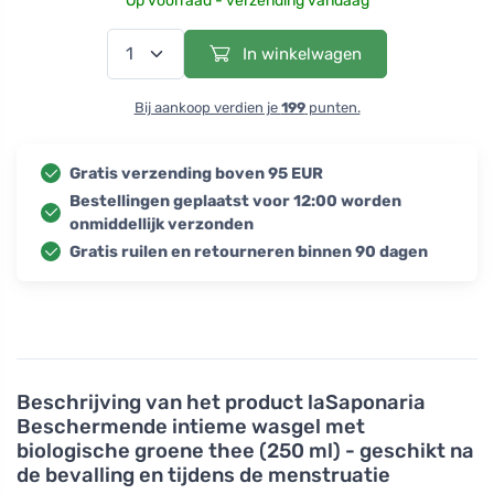
Op voorraad - verzending vandaag
In winkelwagen
Bij aankoop verdien je
199
punten.
Gratis verzending boven 95 EUR
Bestellingen geplaatst voor 12:00 worden
onmiddellijk verzonden
Gratis ruilen en retourneren binnen 90 dagen
Beschrijving van het product
laSaponaria
Beschermende intieme wasgel met
biologische groene thee (250 ml) - geschikt na
de bevalling en tijdens de menstruatie