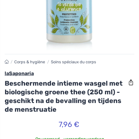
/
Corps & hygiène
/
Soins spéciaux du corps
laSaponaria
Beschermende intieme wasgel met
biologische groene thee (250 ml) -
geschikt na de bevalling en tijdens
de menstruatie
7,96 €