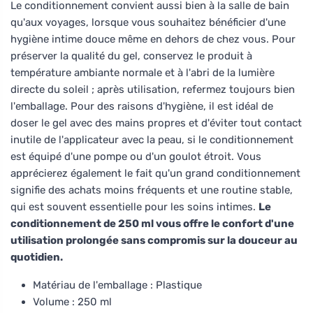
Le conditionnement convient aussi bien à la salle de bain
qu'aux voyages, lorsque vous souhaitez bénéficier d'une
hygiène intime douce même en dehors de chez vous. Pour
préserver la qualité du gel, conservez le produit à
température ambiante normale et à l'abri de la lumière
directe du soleil ; après utilisation, refermez toujours bien
l'emballage. Pour des raisons d'hygiène, il est idéal de
doser le gel avec des mains propres et d'éviter tout contact
inutile de l'applicateur avec la peau, si le conditionnement
est équipé d'une pompe ou d'un goulot étroit. Vous
apprécierez également le fait qu'un grand conditionnement
signifie des achats moins fréquents et une routine stable,
qui est souvent essentielle pour les soins intimes.
Le
conditionnement de 250 ml vous offre le confort d'une
utilisation prolongée sans compromis sur la douceur au
quotidien.
Matériau de l'emballage : Plastique
Volume : 250 ml