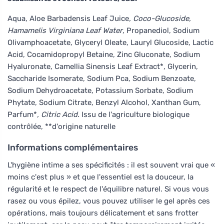
Aqua, Aloe Barbadensis Leaf Juice
, Coco-Glucoside,
Hamamelis Virginiana Leaf Water
, Propanediol, Sodium
Olivamphoacetate, Glyceryl Oleate, Lauryl Glucoside, Lactic
Acid, Cocamidopropyl Betaine, Zinc Gluconate, Sodium
Hyaluronate, Camellia Sinensis Leaf Extract*, Glycerin,
Saccharide Isomerate, Sodium Pca, Sodium Benzoate,
Sodium Dehydroacetate, Potassium Sorbate, Sodium
Phytate, Sodium Citrate, Benzyl Alcohol, Xanthan Gum,
Parfum*
, Citric Acid.
Issu de l'agriculture biologique
contrôlée, **d'origine naturelle
Informations complémentaires
L'hygiène intime a ses spécificités : il est souvent vrai que «
moins c'est plus » et que l'essentiel est la douceur, la
régularité et le respect de l'équilibre naturel. Si vous vous
rasez ou vous épilez, vous pouvez utiliser le gel après ces
opérations, mais toujours délicatement et sans frotter