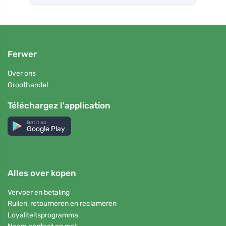
Ferwer
Over ons
Groothandel
Téléchargez l'application
Get it on
Google Play
Alles over kopen
Vervoer en betaling
Ruilen, retourneren en reclameren
Loyaliteitsprogramma