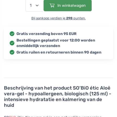
In winkelwagen
Bij aankoop verdien je
298
punten.
Gratis verzending boven 95 EUR
Bestellingen geplaatst voor 12:00 worden
onmiddellijk verzonden
Gratis ruilen en retourneren binnen 90 dagen
Beschrijving van het product
SO’BiO étic Aloë
vera-gel - hypoallergeen, biologisch (125 ml) -
intensieve hydratatie en kalmering van de
huid