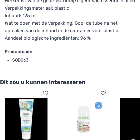
Herkomst van de geur: Natuurlijke geur van essentiële oliën
Verpakkingsmateriaal: plastic
Inhoud: 125 ml
Wat te doen met de verpakking: Gooi de tube na het
opmaken van de inhoud in de container voor plastic.
Aandeel biologische ingrediënten: 96 %
Productcode
SOB063
Dit zou u kunnen interesseren