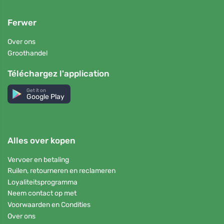
Ferwer
Over ons
Groothandel
Téléchargez l'application
Get it on
Google Play
Alles over kopen
Vervoer en betaling
Ruilen, retourneren en reclameren
Loyaliteitsprogramma
Neem contact op met
Voorwaarden en Condities
Over ons