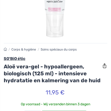
/
Corps & hygiène
/
Soins spéciaux du corps
SO’BiO étic
Aloë vera-gel - hypoallergeen,
biologisch (125 ml) - intensieve
hydratatie en kalmering van de huid
11,95 €
Op voorraad - Wij verzenden binnen 3 dagen