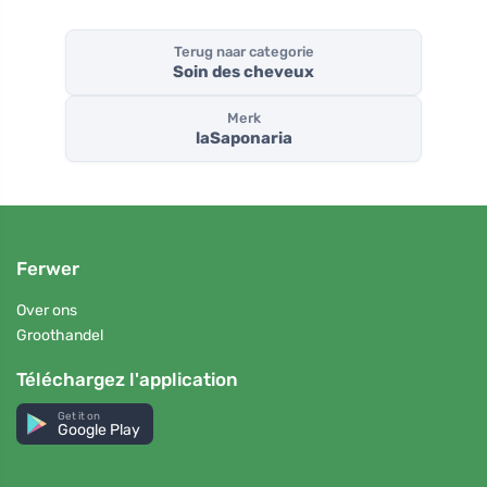
Terug naar categorie
Soin des cheveux
Merk
laSaponaria
Ferwer
Over ons
Groothandel
Téléchargez l'application
Get it on
Google Play