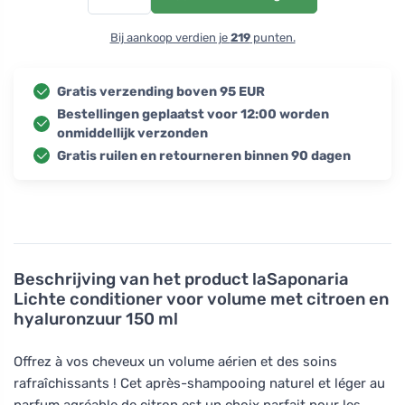
Bij aankoop verdien je
219
punten.
Gratis verzending boven 95 EUR
Bestellingen geplaatst voor 12:00 worden
onmiddellijk verzonden
Gratis ruilen en retourneren binnen 90 dagen
Beschrijving van het product
laSaponaria
Lichte conditioner voor volume met citroen en
hyaluronzuur 150 ml
Offrez à vos cheveux un volume aérien et des soins
rafraîchissants ! Cet après-shampooing naturel et léger au
parfum agréable de citron est un choix parfait pour les