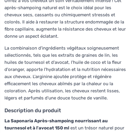
Offrez à vos cheveux un soin véritablement intense ! Cet
après-shampoing naturel est le choix idéal pour les
cheveux secs, cassants ou chimiquement stressés et
colorés. Il aide à restaurer la structure endommagée de la
fibre capillaire, augmente la résistance des cheveux et leur
donne un aspect éclatant.
La combinaison d'ingrédients végétaux soigneusement
sélectionnés, tels que les extraits de graines de lin, les
huiles de tournesol et d'avocat, l'huile de coco et la fleur
d'oranger, apporte l'hydratation et la nutrition nécessaires
aux cheveux. L'arginine ajoutée protège et régénère
efficacement les cheveux abîmés par la chaleur ou la
coloration. Après utilisation, les cheveux restent lisses,
légers et parfumés d'une douce touche de vanille.
Description du produit
La Saponaria Après-shampoing nourrissant au
tournesol et à l'avocat 150 ml
est un trésor naturel pour