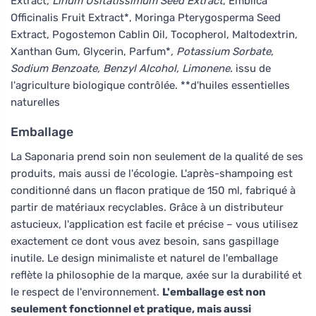
Extract
, Linum Usitatissimum Seed Extract
, Emblica
Officinalis Fruit Extract*, Moringa Pterygosperma Seed
Extract, Pogostemon Cablin Oil, Tocopherol, Maltodextrin,
Xanthan Gum, Glycerin, Parfum*
, Potassium Sorbate,
Sodium Benzoate, Benzyl Alcohol, Limonene.
issu de
l'agriculture biologique contrôlée. **d'huiles essentielles
naturelles
Emballage
La Saponaria prend soin non seulement de la qualité de ses
produits, mais aussi de l'écologie. L'après-shampoing est
conditionné dans un flacon pratique de 150 ml, fabriqué à
partir de matériaux recyclables. Grâce à un distributeur
astucieux, l'application est facile et précise – vous utilisez
exactement ce dont vous avez besoin, sans gaspillage
inutile. Le design minimaliste et naturel de l'emballage
reflète la philosophie de la marque, axée sur la durabilité et
le respect de l'environnement.
L'emballage est non
seulement fonctionnel et pratique, mais aussi