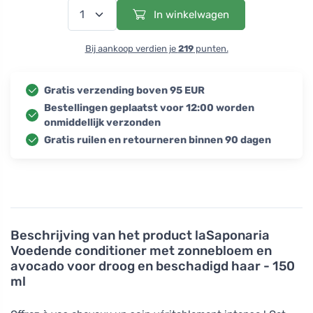
In winkelwagen
Bij aankoop verdien je
219
punten.
Gratis verzending boven 95 EUR
Bestellingen geplaatst voor 12:00 worden
onmiddellijk verzonden
Gratis ruilen en retourneren binnen 90 dagen
Beschrijving van het product
laSaponaria
Voedende conditioner met zonnebloem en
avocado voor droog en beschadigd haar - 150
ml