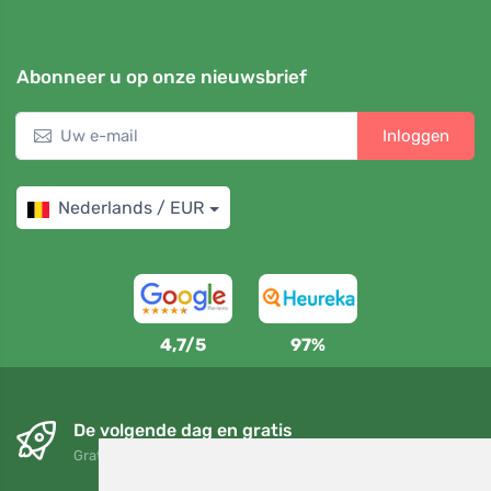
Abonneer u op onze nieuwsbrief
Inloggen
Nederlands / EUR
4,7/5
97%
De volgende dag en gratis
Gratis verzending voor bestellingen boven 95 EUR