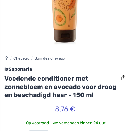
/
Cheveux
/
Soin des cheveux
laSaponaria
Voedende conditioner met
zonnebloem en avocado voor droog
en beschadigd haar - 150 ml
8,76 €
Op voorraad - we verzenden binnen 24 uur