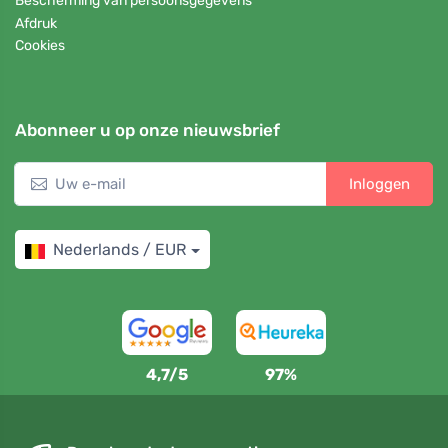
Bescherming van persoonsgegevens
Afdruk
Cookies
Abonneer u op onze nieuwsbrief
Inloggen
Nederlands / EUR
4,7/5
97%