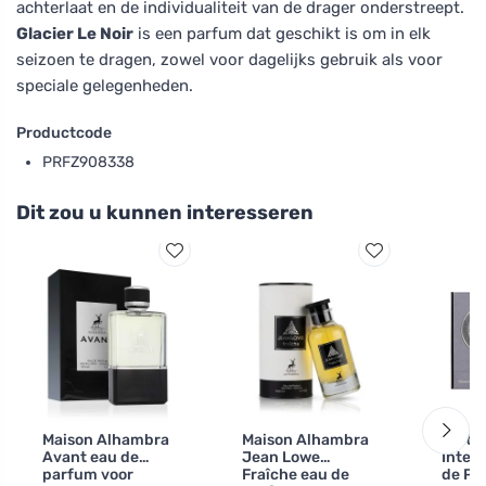
achterlaat en de individualiteit van de drager onderstreept.
Glacier Le Noir
is een parfum dat geschikt is om in elk
seizoen te dragen, zowel voor dagelijks gebruik als voor
speciale gelegenheden.
Productcode
PRFZ908338
Dit zou u kunnen interesseren
Maison Alhambra
Maison Alhambra
Latta
Avant eau de
Jean Lowe
Inten
parfum voor
Fraîche eau de
de Pa