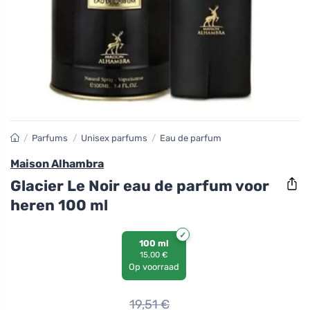
/
Parfums
/
Unisex parfums
/
Eau de parfum
Maison Alhambra
Glacier Le Noir eau de parfum voor
heren 100 ml
100 ml
15,00 €
Op voorraad
19,51
€