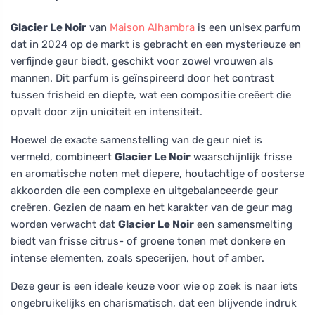
Glacier Le Noir
van
Maison Alhambra
is een unisex parfum
dat in 2024 op de markt is gebracht en een mysterieuze en
verfijnde geur biedt, geschikt voor zowel vrouwen als
mannen. Dit parfum is geïnspireerd door het contrast
tussen frisheid en diepte, wat een compositie creëert die
opvalt door zijn uniciteit en intensiteit.
Hoewel de exacte samenstelling van de geur niet is
vermeld, combineert
Glacier Le Noir
waarschijnlijk frisse
en aromatische noten met diepere, houtachtige of oosterse
akkoorden die een complexe en uitgebalanceerde geur
creëren. Gezien de naam en het karakter van de geur mag
worden verwacht dat
Glacier Le Noir
een samensmelting
biedt van frisse citrus- of groene tonen met donkere en
intense elementen, zoals specerijen, hout of amber.
Deze geur is een ideale keuze voor wie op zoek is naar iets
ongebruikelijks en charismatisch, dat een blijvende indruk