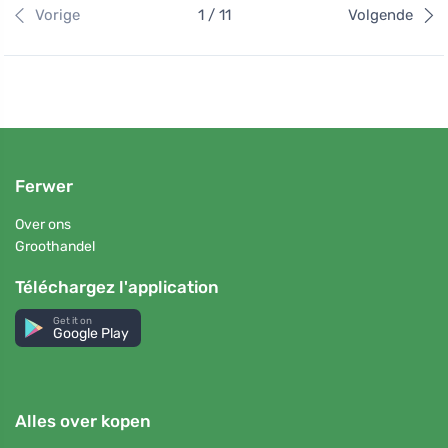
Vorige
1 / 11
Volgende
Ferwer
Over ons
Groothandel
Téléchargez l'application
Get it on
Google Play
Alles over kopen