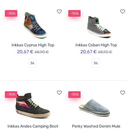
-70%
-70%
Inkkas Cyprus High Top
Inkkas Coban High Top
20,67 €
20,67 €
68,90 €
68,90 €
36
36
-70%
-70%
Inkkas Andes Camping Boot
Perky Washed Denim Mule