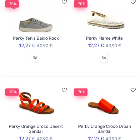
-70%
-70%
Perky Tenis Baixo Rock
Perky Flame White
12,27 €
12,27 €
40,90 €
40,90 €
36
36
-70%
-70%
Perky Orange Croco Desert
Perky Orange Croco Urban
Sandal
Sandal
12,27 €
12,27 €
40,90 €
40,90 €