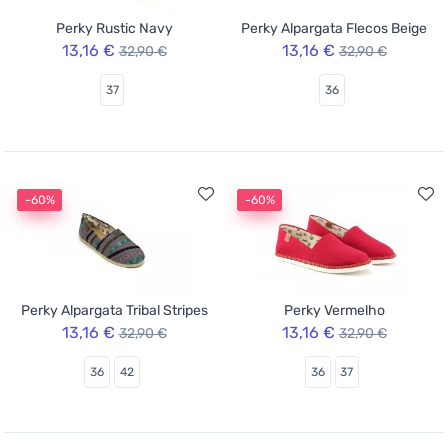
Perky Rustic Navy
Perky Alpargata Flecos Beige
13,16 €
13,16 €
32,90 €
32,90 €
37
36
-60%
-60%
Perky Alpargata Tribal Stripes
Perky Vermelho
13,16 €
13,16 €
32,90 €
32,90 €
36
42
36
37