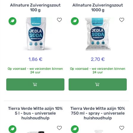
Allnature Zuiveringszout
Allnature Zuiveringszout
100 g
1000 g
1,86 €
2,70 €
Op voorraad - we verzenden binnen
Op voorraad - we verzenden binnen
24 uur
24 uur
Tierra Verde Witte azijn 10%
Tierra Verde Witte azijn 10%
5 l - bus - universele
750 ml - spray - universele
huishoudhulp
huishoudhulp