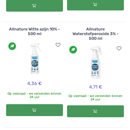
Allnature Witte azijn 10% -
Allnature
500 ml
Waterstofperoxide 3% -
500 ml
4,36 €
4,71 €
Op voorraad - we verzenden binnen
Op voorraad - we verzenden binnen
24 uur
24 uur