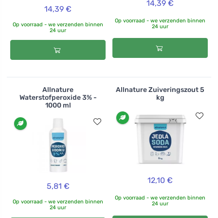
14,39 €
14,39 €
Op voorraad - we verzenden binnen
Op voorraad - we verzenden binnen
24 uur
24 uur
Allnature
Allnature Zuiveringszout 5
Waterstofperoxide 3% -
kg
1000 ml
12,10 €
5,81 €
Op voorraad - we verzenden binnen
Op voorraad - we verzenden binnen
24 uur
24 uur