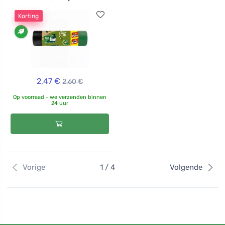
Korting
2,47 €
2,60 €
Op voorraad - we verzenden binnen
24 uur
Vorige
1 / 4
Volgende