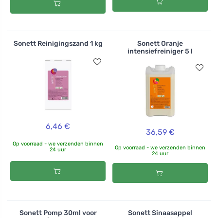
Sonett Reinigingszand 1 kg
Sonett Oranje
intensiefreiniger 5 l
6,46 €
36,59 €
Op voorraad - we verzenden binnen
Op voorraad - we verzenden binnen
24 uur
24 uur
Sonett Pomp 30ml voor
Sonett Sinaasappel