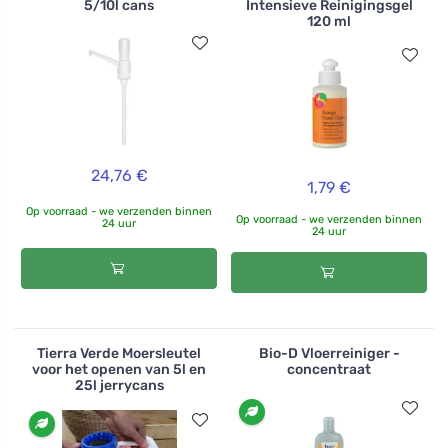
5/10l cans
Intensieve Reinigingsgel
120 ml
24,76 €
1,79 €
Op voorraad - we verzenden binnen
Op voorraad - we verzenden binnen
24 uur
24 uur
Tierra Verde Moersleutel
Bio-D Vloerreiniger -
voor het openen van 5l en
concentraat
25l jerrycans