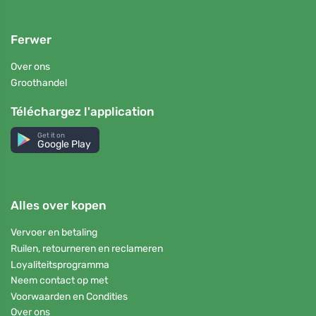
Ferwer
Over ons
Groothandel
Téléchargez l'application
Get it on
Google Play
Alles over kopen
Vervoer en betaling
Ruilen, retourneren en reclameren
Loyaliteitsprogramma
Neem contact op met
Voorwaarden en Condities
Over ons