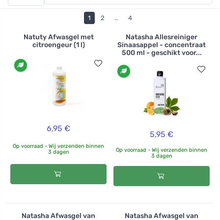
activiteiten en ruimtes in huis. U kunt de vloeibare
allesontvetter proberen, die nuttig is in de keuken voor
1
2
…
4
het wassen van vaatwerk en oppervlakken, maar ook
voor het reinigen van tapijten of hardnekkige vlekken
Natuty Afwasgel met
Natasha Allesreiniger
citroengeur (1 l)
Sinaasappel - concentraat
op meubels en muren. Als u de voorkeur geeft aan
500 ml - geschikt voor...
vaste zeep of een universele reiszeep nodig hebt, kunt
u de kubus van Tierra Verde proberen, die de vaat wast,
oppervlakken reinigt en ook kan worden gebruikt voor
de handwas.
6,95 €
5,95 €
Op voorraad - Wij verzenden binnen
Op voorraad - Wij verzenden binnen
3 dagen
3 dagen
Natasha Afwasgel van
Natasha Afwasgel van