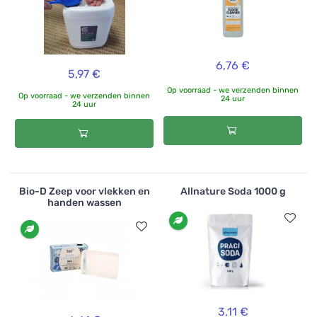
6,76 €
5,97 €
Op voorraad - we verzenden binnen
Op voorraad - we verzenden binnen
24 uur
24 uur
Bio-D Zeep voor vlekken en
Allnature Soda 1000 g
handen wassen
3,11 €