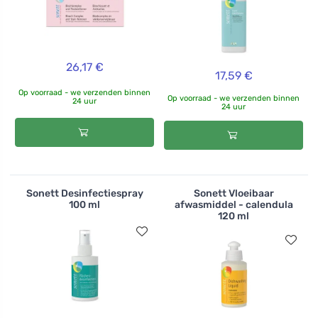
26,17 €
17,59 €
Op voorraad - we verzenden binnen
Op voorraad - we verzenden binnen
24 uur
24 uur
Sonett Desinfectiespray
Sonett Vloeibaar
100 ml
afwasmiddel - calendula
120 ml