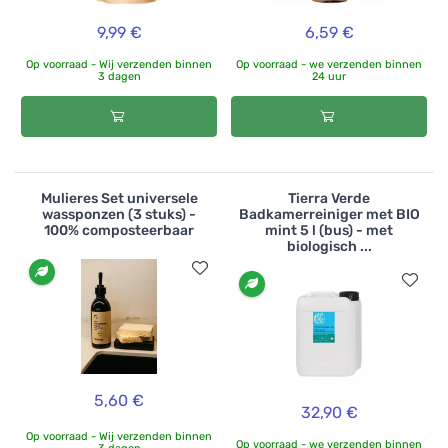
9,99 €
6,59 €
Op voorraad - Wij verzenden binnen
Op voorraad - we verzenden binnen
3 dagen
24 uur
Mulieres Set universele
Tierra Verde
wassponzen (3 stuks) -
Badkamerreiniger met BIO
100% composteerbaar
mint 5 l (bus) - met
biologisch ...
5,60 €
32,90 €
Op voorraad - Wij verzenden binnen
Op voorraad - we verzenden binnen