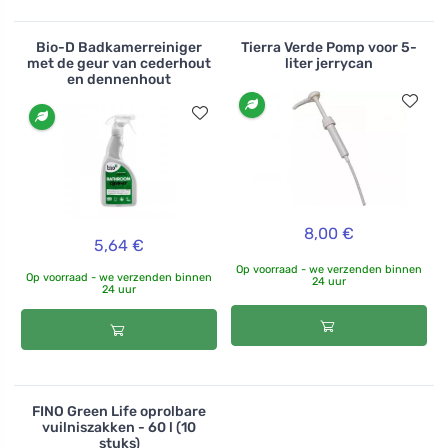
Bio-D Badkamerreiniger
Tierra Verde Pomp voor 5-
met de geur van cederhout
liter jerrycan
en dennenhout
8,00 €
5,64 €
Op voorraad - we verzenden binnen
Op voorraad - we verzenden binnen
24 uur
24 uur
FINO Green Life oprolbare
vuilniszakken - 60 l (10
stuks)