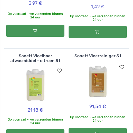
3,97 €
1,42 €
Op voorraad - we verzenden binnen
Op voorraad - we verzenden binnen
24 uur
24 uur
Sonett Vloeibaar
Sonett Vloerreiniger 5 l
afwasmiddel - citroen 5 l
91,54 €
21,18 €
Op voorraad - we verzenden binnen
Op voorraad - we verzenden binnen
24 uur
24 uur