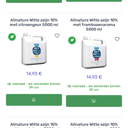
Allnature Witte azijn 10%
Allnature Witte azijn 10%
met citroengeur 5000 ml
met frambozenaroma
5000 ml
14,93 €
14,93 €
Op voorraad - we verzenden binnen
Op voorraad - we verzenden binnen
24 uur
24 uur
Allnature Witte azijn 10%
Allnature Witte azijn 10%