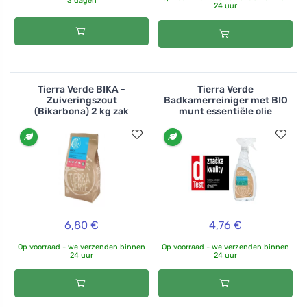
3 dagen
24 uur
Tierra Verde BIKA -
Tierra Verde
Zuiveringszout
Badkamerreiniger met BIO
(Bikarbona) 2 kg zak
munt essentiële olie
6,80 €
4,76 €
Op voorraad - we verzenden binnen
Op voorraad - we verzenden binnen
24 uur
24 uur