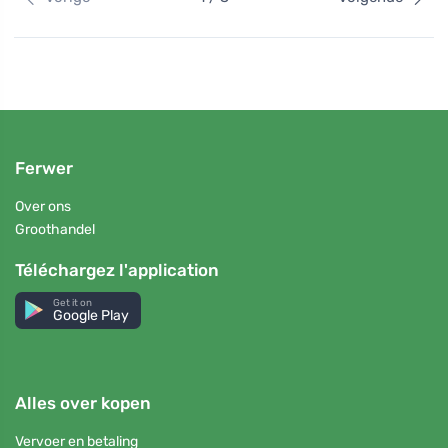
Ferwer
Over ons
Groothandel
Téléchargez l'application
Get it on
Google Play
Alles over kopen
Vervoer en betaling