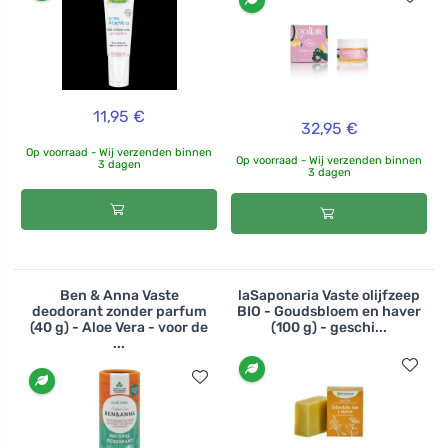
11,95 €
32,95 €
Op voorraad - Wij verzenden binnen
Op voorraad - Wij verzenden binnen
3 dagen
3 dagen
Ben & Anna Vaste
laSaponaria Vaste olijfzeep
deodorant zonder parfum
BIO - Goudsbloem en haver
(40 g) - Aloe Vera - voor de
(100 g) - geschi...
...