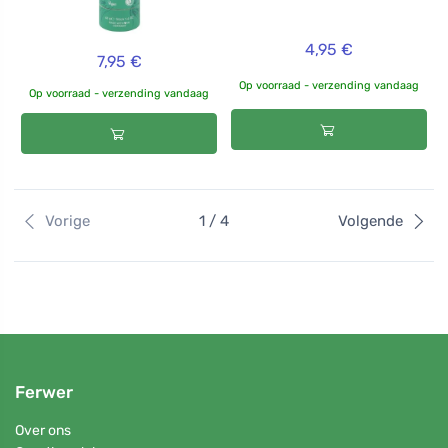
4,95 €
7,95 €
Op voorraad - verzending vandaag
Op voorraad - verzending vandaag
Vorige
1 / 4
Volgende
Ferwer
Over ons