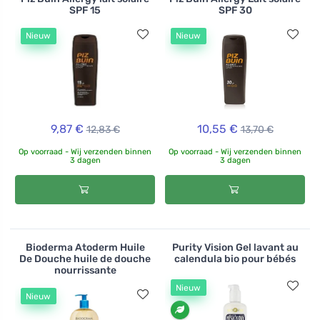
SPF 15
SPF 30
Nieuw
Nieuw
9,87 €
10,55 €
12,83 €
13,70 €
Op voorraad - Wij verzenden binnen
Op voorraad - Wij verzenden binnen
3 dagen
3 dagen
Bioderma Atoderm Huile
Purity Vision Gel lavant au
De Douche huile de douche
calendula bio pour bébés
nourrissante
Nieuw
Nieuw