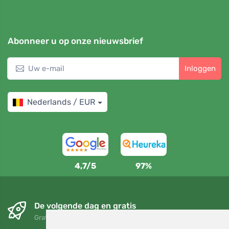
Abonneer u op onze nieuwsbrief
Inloggen
Nederlands / EUR
4,7/5
97%
De volgende dag en gratis
Gratis verzending voor bestellingen boven 95 EUR