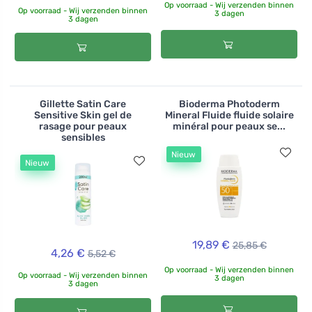
Op voorraad - Wij verzenden binnen
Op voorraad - Wij verzenden binnen
3 dagen
3 dagen
Gillette Satin Care
Bioderma Photoderm
Sensitive Skin gel de
Mineral Fluide fluide solaire
rasage pour peaux
minéral pour peaux se...
sensibles
Nieuw
Nieuw
19,89 €
25,85 €
4,26 €
5,52 €
Op voorraad - Wij verzenden binnen
Op voorraad - Wij verzenden binnen
3 dagen
3 dagen