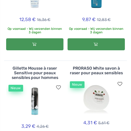
12,58 €
9,87 €
16,36 €
12,83 €
Op voorraad - Wij verzenden binnen
Op voorraad - Wij verzenden binnen
3 dagen
3 dagen
Gillette Mousse à raser
PRORASO White savon à
Sensitive pour peaux
raser pour peaux sensibles
sensibles pour hommes
Nieuw
Nieuw
4,31 €
5,61 €
3,29 €
4,26 €