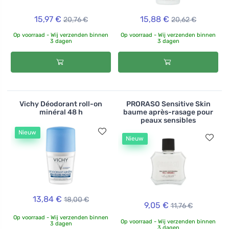
15,97 €
15,88 €
20,76 €
20,62 €
Op voorraad - Wij verzenden binnen
Op voorraad - Wij verzenden binnen
3 dagen
3 dagen
Vichy Déodorant roll-on
PRORASO Sensitive Skin
minéral 48 h
baume après-rasage pour
peaux sensibles
Nieuw
Nieuw
13,84 €
18,00 €
9,05 €
11,76 €
Op voorraad - Wij verzenden binnen
Op voorraad - Wij verzenden binnen
3 dagen
3 dagen