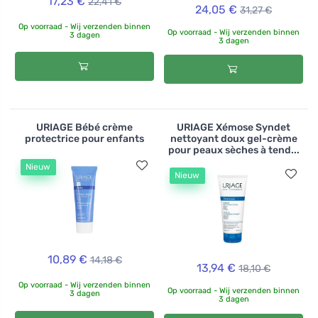
17,23 €
22,41 €
24,05 €
31,27 €
Op voorraad - Wij verzenden binnen
Op voorraad - Wij verzenden binnen
3 dagen
3 dagen
URIAGE Bébé crème
URIAGE Xémose Syndet
protectrice pour enfants
nettoyant doux gel-crème
pour peaux sèches à tend...
Nieuw
Nieuw
10,89 €
14,18 €
13,94 €
18,10 €
Op voorraad - Wij verzenden binnen
Op voorraad - Wij verzenden binnen
3 dagen
3 dagen