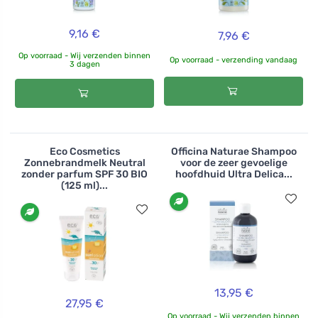
9,16 €
7,96 €
Op voorraad - Wij verzenden binnen
Op voorraad - verzending vandaag
3 dagen
Eco Cosmetics
Officina Naturae Shampoo
Zonnebrandmelk Neutral
voor de zeer gevoelige
zonder parfum SPF 30 BIO
hoofdhuid Ultra Delica...
(125 ml)...
13,95 €
27,95 €
Op voorraad - Wij verzenden binnen