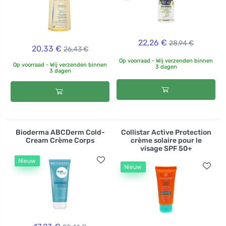
22,26 €
28,94 €
20,33 €
26,43 €
Op voorraad - Wij verzenden binnen
Op voorraad - Wij verzenden binnen
3 dagen
3 dagen
Bioderma ABCDerm Cold-
Collistar Active Protection
Cream Crème Corps
crème solaire pour le
visage SPF 50+
Nieuw
Nieuw