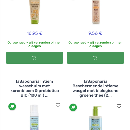
16,95 €
9,56 €
Op voorraad - Wij verzenden binnen
Op voorraad - Wij verzenden binnen
3 dagen
3 dagen
laSaponaria Intiem
laSaponaria
wasschuim met
Beschermende intieme
korenbloem & prebiotica
wasgel met biologische
BIO (100 ml) ...
groene thee (2...