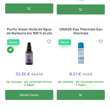
Purity Vision Huile de figue
URIAGE Eau Thermale Eau
de Barbarie bio 100 % brute
thermale
Nieuw
Nieuw
33,35 €
8,57 €
43,37 €
11,13 €
Op voorraad - Wij verzenden binnen
Op voorraad - Wij verzenden binnen
3 dagen
3 dagen
details tonen