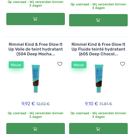
Op voorraad - Wij verzenden binnen
Op voorraad - Wij verzenden binnen
3 dagen
3 dagen
Rimmel Kind & Free Glow It
Rimmel Kind & Free Glow It
Up Voile de teint hydratant
Up Fluide teinté hydratant
(504 Deep Mocha...
(605 Deep Chocol...
Nieuw
Nieuw
9,92 €
9,10 €
12,92 €
11,81 €
Op voorraad - Wij verzenden binnen
Op voorraad - Wij verzenden binnen
3 dagen
3 dagen