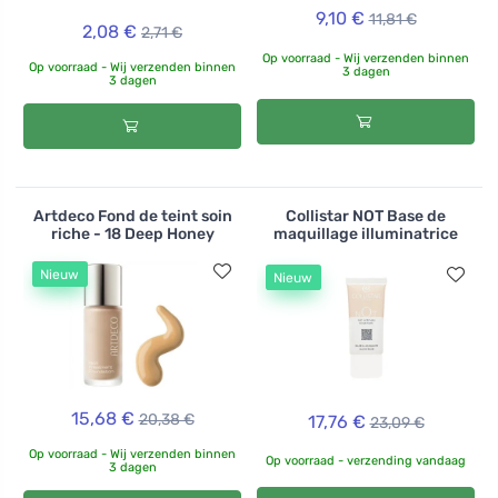
9,10 €
11,81 €
2,08 €
2,71 €
Op voorraad - Wij verzenden binnen
Op voorraad - Wij verzenden binnen
3 dagen
3 dagen
Artdeco Fond de teint soin
Collistar NOT Base de
riche - 18 Deep Honey
maquillage illuminatrice
Nieuw
Nieuw
15,68 €
20,38 €
17,76 €
23,09 €
Op voorraad - Wij verzenden binnen
Op voorraad - verzending vandaag
3 dagen