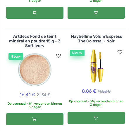
3 dagen
3 dagen
Artdeco Fond de teint
Maybelline Volum'Express
minéral en poudre 15 g - 3
The Colossal - Noir
Soft Ivory
Nieuw
Nieuw
8,86 €
11,52 €
16,41 €
21,34 €
Op voorraad - Wij verzenden binnen
Op voorraad - Wij verzenden binnen
3 dagen
3 dagen