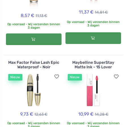
11,37 €
14,81 €
8,57 €
11,13 €
Op voorraad - Wij verzenden binnen
Op voorraad - Wij verzenden binnen
3 dagen
3 dagen
Max Factor False Lash Epic
Maybelline SuperStay
Waterproof - Noir
Matte Ink - 15 Lover
Nieuw
Nieuw
9,73 €
10,99 €
12,63 €
14,28 €
Op voorraad - Wij verzenden binnen
Op voorraad - Wij verzenden binnen
3 dagen
3 dagen