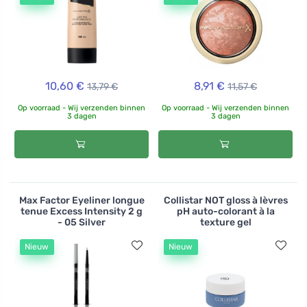
10,60 €
8,91 €
13,79 €
11,57 €
Op voorraad - Wij verzenden binnen
Op voorraad - Wij verzenden binnen
3 dagen
3 dagen
Max Factor Eyeliner longue
Collistar NOT gloss à lèvres
tenue Excess Intensity 2 g
pH auto-colorant à la
- 05 Silver
texture gel
Nieuw
Nieuw