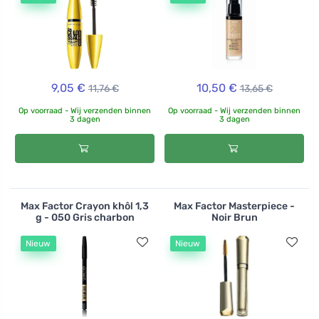
9,05 €
10,50 €
11,76 €
13,65 €
Op voorraad - Wij verzenden binnen
Op voorraad - Wij verzenden binnen
3 dagen
3 dagen
Max Factor Crayon khôl 1,3
Max Factor Masterpiece -
g - 050 Gris charbon
Noir Brun
Nieuw
Nieuw