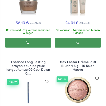
56,10 €
24,01 €
72,94 €
31,22 €
Op voorraad - Wij verzenden binnen
Op voorraad - Wij verzenden binnen
3 dagen
3 dagen
Essence Long Lasting
Max Factor Crème Puff
crayon pour les yeux
Blush 1,5 g - 10 Nude
longue tenue 09 Cool Down
Mauve
0,...
Nieuw
Nieuw