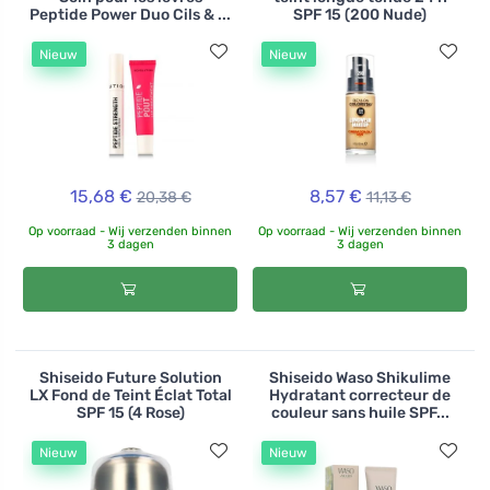
Peptide Power Duo Cils & ...
SPF 15 (200 Nude)
Nieuw
Nieuw
15,68 €
8,57 €
20,38 €
11,13 €
Op voorraad - Wij verzenden binnen
Op voorraad - Wij verzenden binnen
3 dagen
3 dagen
Shiseido Future Solution
Shiseido Waso Shikulime
LX Fond de Teint Éclat Total
Hydratant correcteur de
SPF 15 (4 Rose)
couleur sans huile SPF...
Nieuw
Nieuw