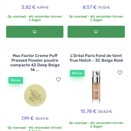
3,82 €
8,57 €
4,99 €
11,13 €
Op voorraad - Wij verzenden binnen
Op voorraad - Wij verzenden binnen
3 dagen
3 dagen
Max Factor Creme Puff
L'Oréal Paris Fond de teint
Pressed Powder poudre
True Match - 3C Beige Rosé
compacte 42 Deep Beige
14 ...
Nieuw
Nieuw
15,78 €
20,52 €
7,99 €
10,41 €
Op voorraad - Wij verzenden binnen
3 dagen
Op voorraad - Wij verzenden binnen