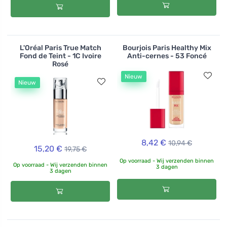
L'Oréal Paris True Match
Bourjois Paris Healthy Mix
Fond de Teint - 1C Ivoire
Anti-cernes - 53 Foncé
Rosé
Nieuw
Nieuw
8,42 €
10,94 €
15,20 €
19,75 €
Op voorraad - Wij verzenden binnen
Op voorraad - Wij verzenden binnen
3 dagen
3 dagen