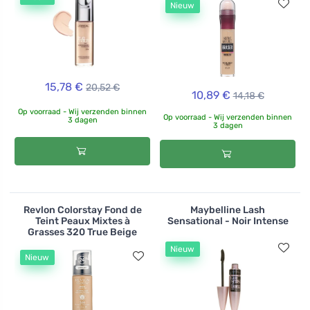
Nieuw
15,78 €
20,52 €
10,89 €
14,18 €
Op voorraad - Wij verzenden binnen
Op voorraad - Wij verzenden binnen
3 dagen
3 dagen
Revlon Colorstay Fond de
Maybelline Lash
Teint Peaux Mixtes à
Sensational - Noir Intense
Grasses 320 True Beige
Nieuw
Nieuw