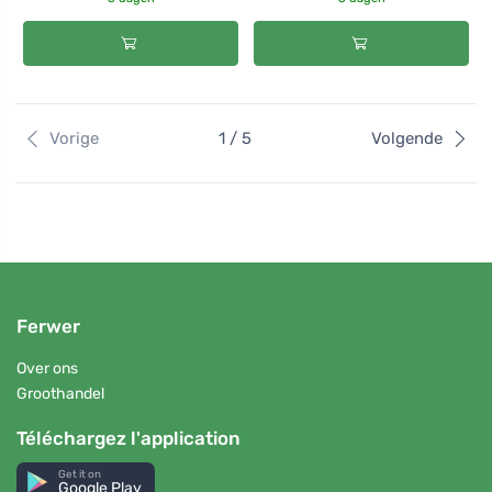
Vorige
1 / 5
Volgende
Ferwer
Over ons
Groothandel
Téléchargez l'application
Get it on
Google Play