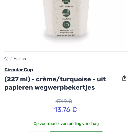
/
Maison
Circular Cup
(227 ml) - crème/turquoise - uit
papieren wegwerpbekertjes
17,19 €
13,76 €
Op voorraad - verzending vandaag