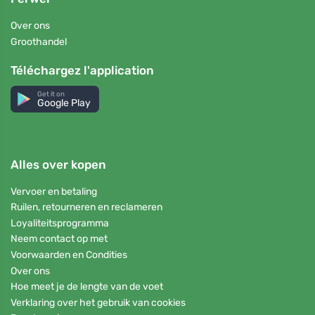
Over ons
Groothandel
Téléchargez l'application
Get it on
Google Play
Alles over kopen
Vervoer en betaling
Ruilen, retourneren en reclameren
Loyaliteitsprogramma
Neem contact op met
Voorwaarden en Condities
Over ons
Hoe meet je de lengte van de voet
Verklaring over het gebruik van cookies