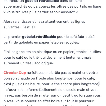
cherchez un
gobelet réutilisable
dans les cafés,
supermarchés ou parcourez les offres des portails en ligne
? Vous trouvez puis perdez espoir aussitôt ?
Alors ralentissez et lisez attentivement les lignes
suivantes. Il est là !
Le premier
gobelet réutilisable
pour le café fabriqué à
partir de gobelets en papier jetables recyclés.
Fini les gobelets en plastique ou en papier jetables inutiles
pour le café ou le thé, qui deviennent lentement mais
sûrement un fléau écologique.
Circular Cup
ne fuit pas, ne brûle pas et maintient votre
boisson chaude ou froide plus longtemps (pour le café,
c'est plus d'une heure, pour le thé encore plus longtemps).
Il s'ouvre et se ferme facilement d'une seule main et vous
n'avez pas besoin de siroter par un petit trou lorsque vous
buvez. Vous pouvez en effet boire sur tout le pourtour.