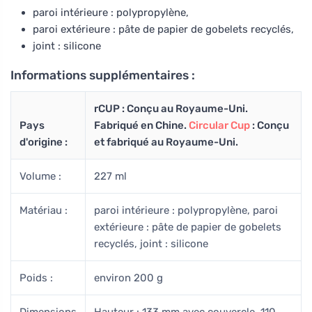
paroi intérieure : polypropylène,
paroi extérieure : pâte de papier de gobelets recyclés,
joint : silicone
Informations supplémentaires :
rCUP : Conçu au Royaume-Uni.
Pays
Fabriqué en Chine.
Circular Cup
: Conçu
d'origine :
et fabriqué au Royaume-Uni.
Volume :
227 ml
Matériau :
paroi intérieure : polypropylène, paroi
extérieure : pâte de papier de gobelets
recyclés, joint : silicone
Poids :
environ 200 g
Dimensions
Hauteur : 133 mm avec couvercle, 110