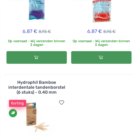
6,87 €
6,87 €
8,95 €
8,95 €
Op voorraad - Wij verzenden binnen
Op voorraad - Wij verzenden binnen
3 dagen
3 dagen
Hydrophil Bamboe
interdentale tandenborstel
(6 stuks) - 0,40 mm
Korting