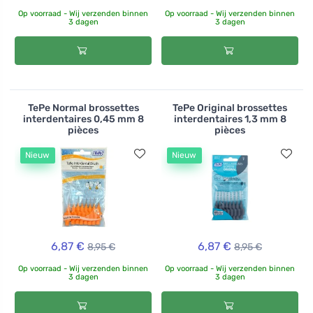
Op voorraad - Wij verzenden binnen
Op voorraad - Wij verzenden binnen
3 dagen
3 dagen
TePe Normal brossettes
TePe Original brossettes
interdentaires 0,45 mm 8
interdentaires 1,3 mm 8
pièces
pièces
Nieuw
Nieuw
6,87 €
6,87 €
8,95 €
8,95 €
Op voorraad - Wij verzenden binnen
Op voorraad - Wij verzenden binnen
3 dagen
3 dagen