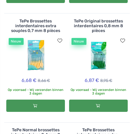
TePe Brossettes
TePe Original brossettes
interdentaires extra
interdentaires 0,8 mm 8
souples 0,7 mm 8 pièces
pièces
Nieuw
Nieuw
6,68 €
6,87 €
8,66 €
8,95 €
Op voorraad - Wij verzenden binnen
Op voorraad - Wij verzenden binnen
3 dagen
3 dagen
TePe Normal brossettes
TePe Brossettes