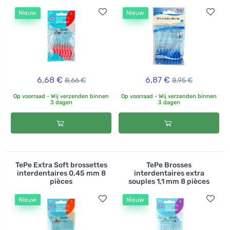
Nieuw
Nieuw
6,68 €
6,87 €
8,66 €
8,95 €
Op voorraad - Wij verzenden binnen
Op voorraad - Wij verzenden binnen
3 dagen
3 dagen
TePe Extra Soft brossettes
TePe Brosses
interdentaires 0,45 mm 8
interdentaires extra
pièces
souples 1,1 mm 8 pièces
Nieuw
Nieuw