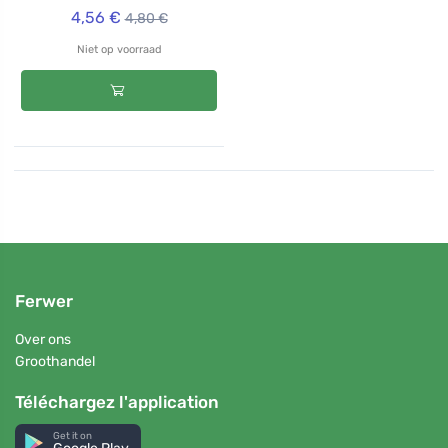
4,56 €
4,80 €
Niet op voorraad
Ferwer
Over ons
Groothandel
Téléchargez l'application
Get it on