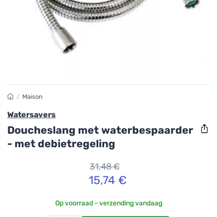
/
Maison
Watersavers
Doucheslang met waterbespaarder
- met debietregeling
31,48 €
15,74 €
Op voorraad - verzending vandaag