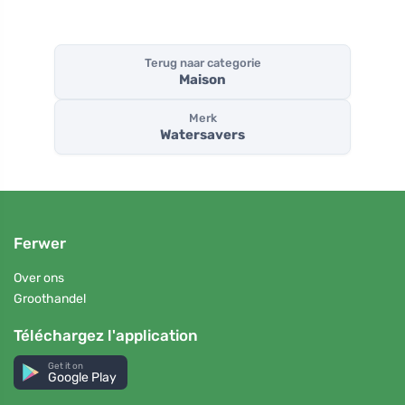
Terug naar categorie
Maison
Merk
Watersavers
Ferwer
Over ons
Groothandel
Téléchargez l'application
Get it on
Google Play