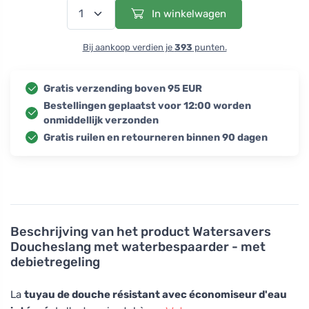
In winkelwagen
Bij aankoop verdien je
393
punten.
Gratis verzending boven 95 EUR
Bestellingen geplaatst voor 12:00 worden
onmiddellijk verzonden
Gratis ruilen en retourneren binnen 90 dagen
Beschrijving van het product
Watersavers
Doucheslang met waterbespaarder - met
debietregeling
La
tuyau de douche résistant avec économiseur d'eau