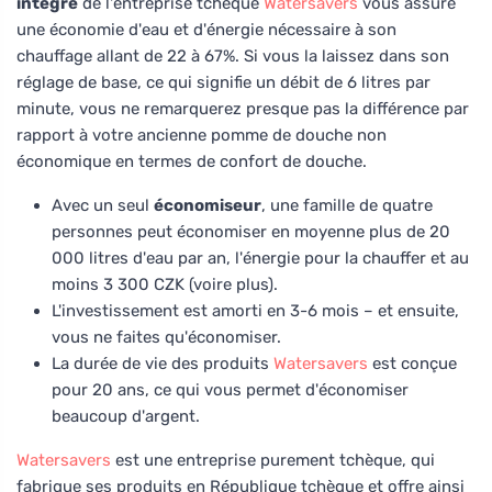
intégré
de l'entreprise tchèque
Watersavers
vous assure
une économie d'eau et d'énergie nécessaire à son
chauffage allant de 22 à 67%. Si vous la laissez dans son
réglage de base, ce qui signifie un débit de 6 litres par
minute, vous ne remarquerez presque pas la différence par
rapport à votre ancienne pomme de douche non
économique en termes de confort de douche.
Avec un seul
économiseur
, une famille de quatre
personnes peut économiser en moyenne plus de 20
000 litres d'eau par an, l'énergie pour la chauffer et au
moins 3 300 CZK (voire plus).
L'investissement est amorti en 3-6 mois – et ensuite,
vous ne faites qu'économiser.
La durée de vie des produits
Watersavers
est conçue
pour 20 ans, ce qui vous permet d'économiser
beaucoup d'argent.
Watersavers
est une entreprise purement tchèque, qui
fabrique ses produits en République tchèque et offre ainsi