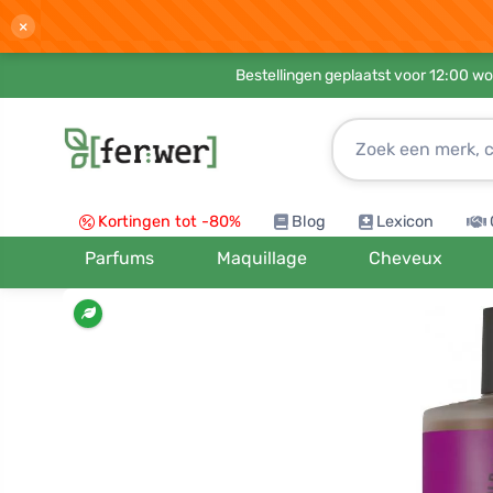
×
Bestellingen geplaatst voor 12:00 wo
Kortingen tot -80%
Blog
Lexicon
Parfums
Maquillage
Cheveux