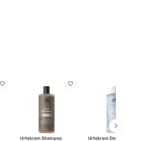
Urtekram Shampoo
Urtekram Douchegel