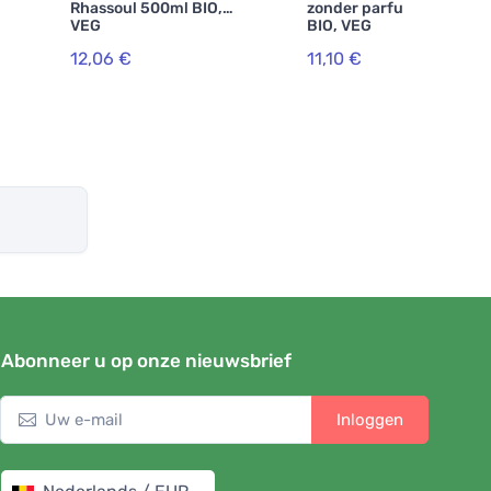
Rhassoul 500ml BIO,
zonder parfum 500ml
VEG
BIO, VEG
12,06 €
11,10 €
Abonneer u op onze nieuwsbrief
Inloggen