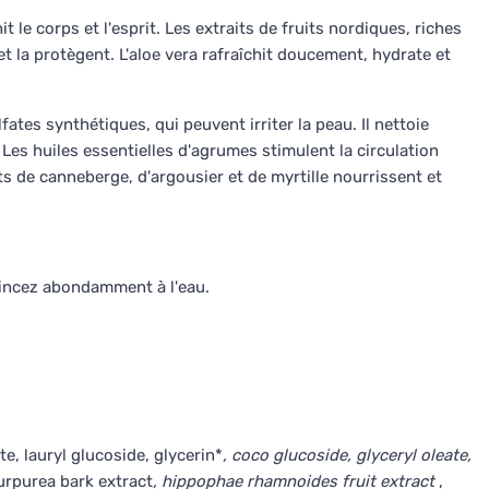
t le corps et l'esprit. Les extraits de fruits nordiques, riches
t la protègent. L'aloe vera rafraîchit doucement, hydrate et
fates synthétiques, qui peuvent irriter la peau. Il nettoie
 Les huiles essentielles d'agrumes stimulent la circulation
its de canneberge, d'argousier et de myrtille nourrissent et
 rincez abondamment à l'eau.
e, lauryl glucoside, glycerin*
, coco glucoside, glyceryl oleate,
purpurea bark extract
, hippophae rhamnoides fruit extract
,