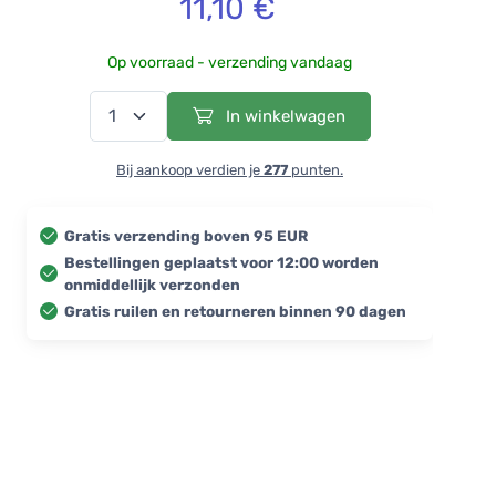
11,10 €
Op voorraad - verzending vandaag
In winkelwagen
Bij aankoop verdien je
277
punten.
Gratis verzending boven 95 EUR
Bestellingen geplaatst voor 12:00 worden
onmiddellijk verzonden
Gratis ruilen en retourneren binnen 90 dagen