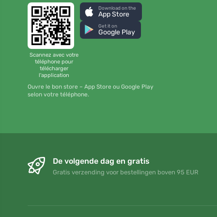
Download on the
App Store
Get it on
Google Play
Scannez avec votre
téléphone pour
télécharger
l'application
Ouvre le bon store – App Store ou Google Play
selon votre téléphone.
De volgende dag en gratis
Gratis verzending voor bestellingen boven 95 EUR