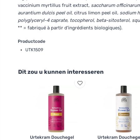
vaccinium myrtillus fruit extract
, saccharum officinarum
aurantium dulcis peel oil
, citrus limon peel oil
, sodium h
polyglyceryl-4 caprate, tocopherol, beta-sitosterol, squ
** = fabriqué à partir d'ingrédients biologiques).
Productcode
UTK1509
Dit zou u kunnen interesseren
Urtekram Douchegel
Urtekram Douchege