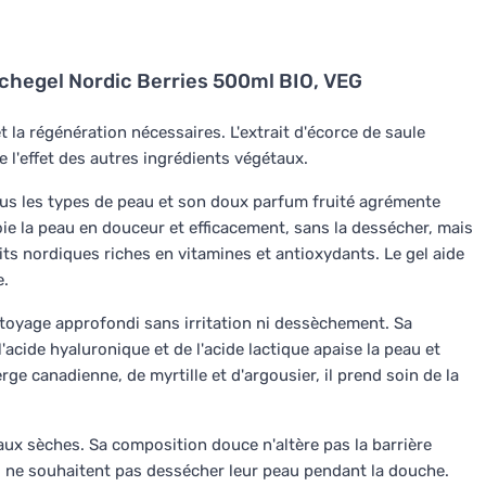
hegel Nordic Berries 500ml BIO, VEG
et la régénération nécessaires. L'extrait d'écorce de saule
ce l'effet des autres ingrédients végétaux.
ous les types de peau et son doux parfum fruité agrémente
ie la peau en douceur et efficacement, sans la dessécher, mais
uits nordiques riches en vitamines et antioxydants. Le gel aide
e.
toyage approfondi sans irritation ni dessèchement. Sa
l'acide hyaluronique et de l'acide lactique apaise la peau et
ge canadienne, de myrtille et d'argousier, il prend soin de la
x sèches. Sa composition douce n'altère pas la barrière
qui ne souhaitent pas dessécher leur peau pendant la douche.