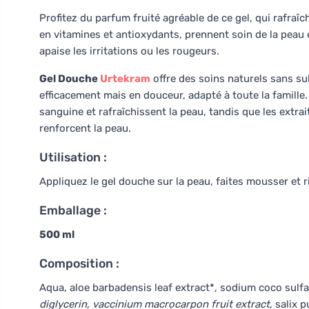
Profitez du parfum fruité agréable de ce gel, qui rafraîchi
en vitamines et antioxydants, prennent soin de la peau e
apaise les irritations ou les rougeurs.
Gel Douche
Urtekram
offre des soins naturels sans sul
efficacement mais en douceur, adapté à toute la famille.
sanguine et rafraîchissent la peau, tandis que les extra
renforcent la peau.
Utilisation :
Appliquez le gel douche sur la peau, faites mousser et
Emballage :
500 ml
Composition :
Aqua, aloe barbadensis leaf extract*, sodium coco sulfat
diglycerin, vaccinium macrocarpon fruit extract
, salix 