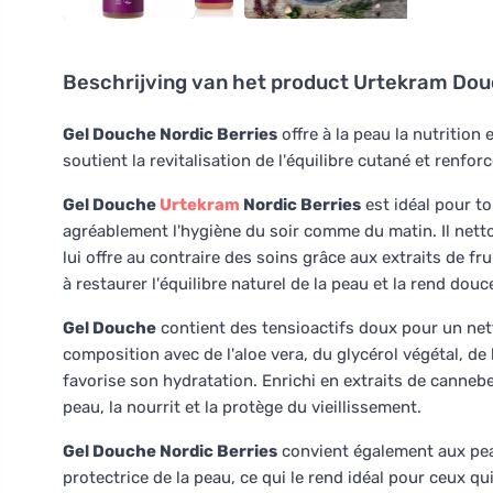
Beschrijving van het product
Urtekram Douc
Gel Douche Nordic Berries
offre à la peau la nutrition 
soutient la revitalisation de l'équilibre cutané et renfor
Gel Douche
Urtekram
Nordic Berries
est idéal pour t
agréablement l'hygiène du soir comme du matin. Il netto
lui offre au contraire des soins grâce aux extraits de fr
à restaurer l'équilibre naturel de la peau et la rend douc
Gel Douche
contient des tensioactifs doux pour un net
composition avec de l'aloe vera, du glycérol végétal, de 
favorise son hydratation. Enrichi en extraits de canneber
peau, la nourrit et la protège du vieillissement.
Gel Douche Nordic Berries
convient également aux peau
protectrice de la peau, ce qui le rend idéal pour ceux 