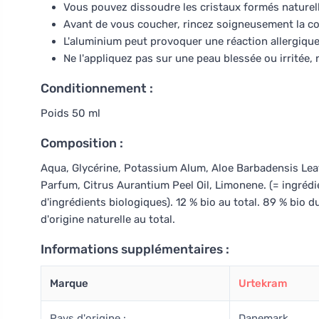
Vous pouvez dissoudre les cristaux formés naturel
Avant de vous coucher, rincez soigneusement la co
L'aluminium peut provoquer une réaction allergique. E
Ne l'appliquez pas sur une peau blessée ou irritée, 
Conditionnement :
Poids 50 ml
Composition :
Aqua, Glycérine, Potassium Alum, Aloe Barbadensis Leaf
Parfum, Citrus Aurantium Peel Oil, Limonene. (= ingrédien
d'ingrédients biologiques). 12 % bio au total. 89 % bio d
d'origine naturelle au total.
Informations supplémentaires :
Marque
Urtekram
Pays d'origine :
Danemark