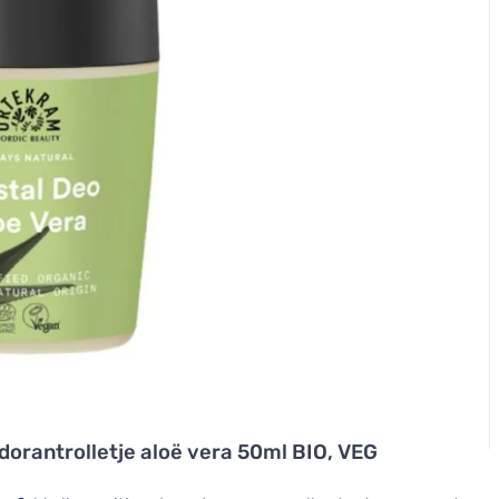
orantrolletje aloë vera 50ml BIO, VEG