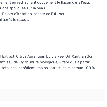
lement en réchauffant doucement le flacon dans l'eau.
uche appliquée sur la peau.
n cas d'irritation, cessez de l'utiliser.
ni après le rasage.
 Extract, Citrus Aurantium Dulcis Peel Oil, Xanthan Gum,
t issu de l'agriculture biologique, = fabriqué à partir
u total des ingrédients moins l'eau et les minéraux. 100 %