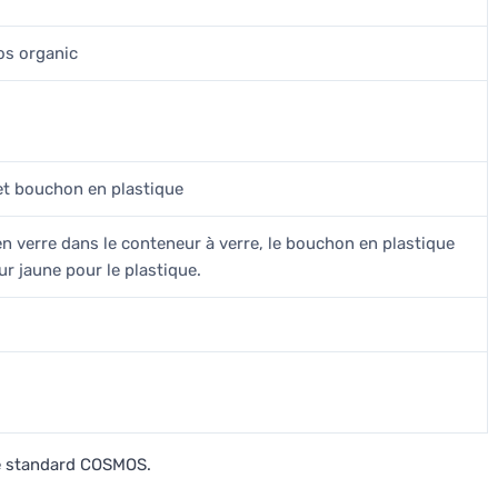
s organic
 et bouchon en plastique
en verre dans le conteneur à verre, le bouchon en plastique
r jaune pour le plastique.
le standard COSMOS.