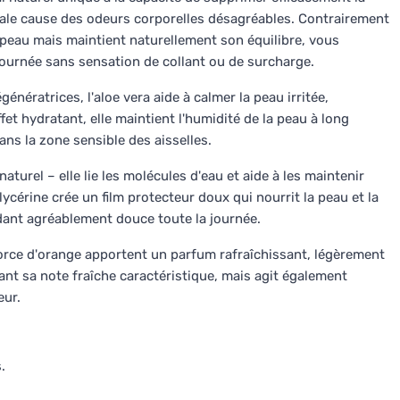
ipale cause des odeurs corporelles désagréables. Contrairement
 peau mais maintient naturellement son équilibre, vous
 journée sans sensation de collant ou de surcharge.
nératrices, l'aloe vera aide à calmer la peau irritée,
et hydratant, elle maintient l'humidité de la peau à long
ans la zone sensible des aisselles.
turel – elle lie les molécules d'eau et aide à les maintenir
ycérine crée un film protecteur doux qui nourrit la peau et la
ndant agréablement douce toute la journée.
corce d'orange apportent un parfum rafraîchissant, légèrement
nt sa note fraîche caractéristique, mais agit également
eur.
.