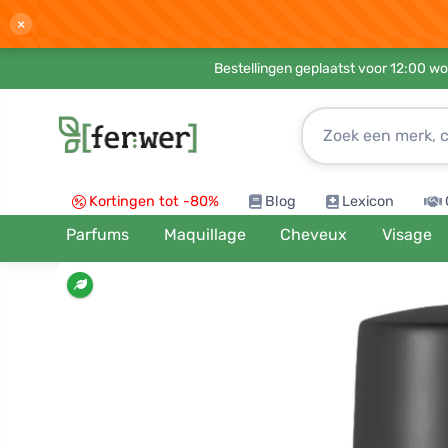
×
Bestellingen geplaatst voor 12:00 wo
Kortingen tot -80%
Blog
Lexicon
Parfums
Maquillage
Cheveux
Visage