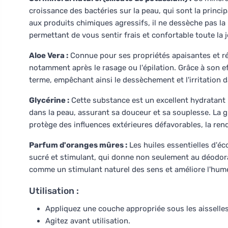
croissance des bactéries sur la peau, qui sont la princ
aux produits chimiques agressifs, il ne dessèche pas la
permettant de vous sentir frais et confortable toute la
Aloe Vera :
Connue pour ses propriétés apaisantes et régé
notamment après le rasage ou l'épilation. Grâce à son eff
terme, empêchant ainsi le dessèchement et l'irritation d
Glycérine :
Cette substance est un excellent hydratant na
dans la peau, assurant sa douceur et sa souplesse. La gl
protège des influences extérieures défavorables, la re
Parfum d'oranges mûres :
Les huiles essentielles d'é
sucré et stimulant, qui donne non seulement au déodora
comme un stimulant naturel des sens et améliore l'hum
Utilisation :
Appliquez une couche appropriée sous les aisselles
Agitez avant utilisation.