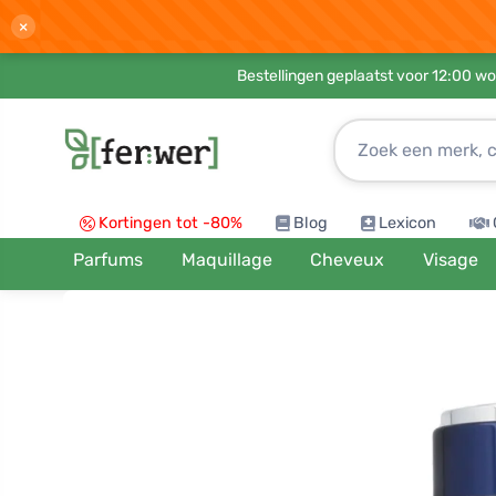
×
Bestellingen geplaatst voor 12:00 wo
Kortingen tot -80%
Blog
Lexicon
Parfums
Maquillage
Cheveux
Visage