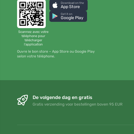
Download on the
App Store
Get it on
Google Play
Scannez avec votre
téléphone pour
télécharger
l'application
Ouvre le bon store – App Store ou Google Play
selon votre téléphone.
De volgende dag en gratis
Gratis verzending voor bestellingen boven 95 EUR