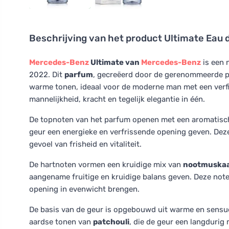
Beschrijving van het product
Ultimate Eau 
Mercedes-Benz
Ultimate van
Mercedes-Benz
is een
2022. Dit
parfum
, gecreëerd door de gerenommeerde par
warme tonen, ideaal voor de moderne man met een verf
mannelijkheid, kracht en tegelijk elegantie in één.
De topnoten van het parfum openen met een aromatisc
geur een energieke en verfrissende opening geven. Dez
gevoel van frisheid en vitaliteit.
De hartnoten vormen een kruidige mix van
nootmuska
aangename fruitige en kruidige balans geven. Deze note
opening in evenwicht brengen.
De basis van de geur is opgebouwd uit warme en sensu
aardse tonen van
patchouli
, die de geur een langdurig