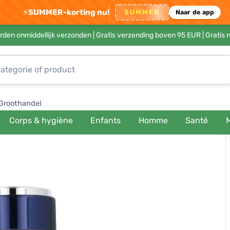
⚡
SUMMER-korting nu!
SUMMER
Naar de app
rden onmiddellijk verzonden |
Gratis verzending boven 95 EUR
| Gratis 
Groothandel
Corps & hygiène
Enfants
Homme
Santé