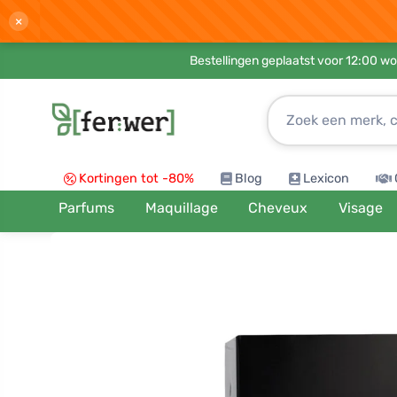
×
Bestellingen geplaatst voor 12:00 wo
Kortingen tot -80%
Blog
Lexicon
Parfums
Maquillage
Cheveux
Visage