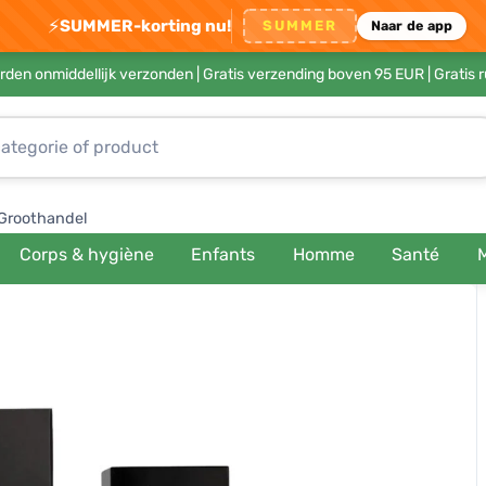
⚡
SUMMER-korting nu!
SUMMER
Naar de app
rden onmiddellijk verzonden |
Gratis verzending boven 95 EUR
| Gratis 
Groothandel
Corps & hygiène
Enfants
Homme
Santé