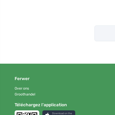
Ferwer
Over ons
Groothandel
Téléchargez l'application
Download on the