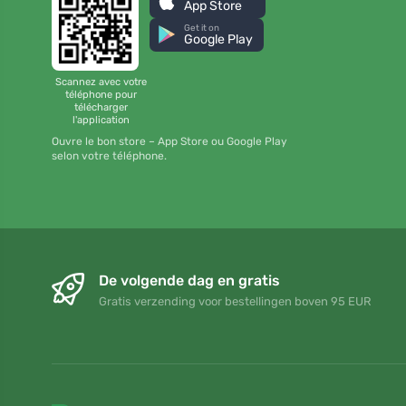
App Store
Get it on
Google Play
Scannez avec votre
téléphone pour
télécharger
l'application
Ouvre le bon store – App Store ou Google Play
selon votre téléphone.
De volgende dag en gratis
Gratis verzending voor bestellingen boven 95 EUR