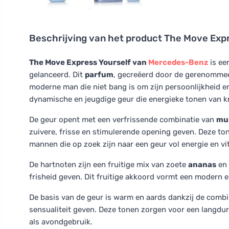
Beschrijving van het product
The Move Expr
The Move Express Yourself van
Mercedes-Benz
is ee
gelanceerd. Dit
parfum
, gecreëerd door de gerenomme
moderne man die niet bang is om zijn persoonlijkheid en 
dynamische en jeugdige geur die energieke tonen van kr
De geur opent met een verfrissende combinatie van
mu
zuivere, frisse en stimulerende opening geven. Deze ton
mannen die op zoek zijn naar een geur vol energie en vita
De hartnoten zijn een fruitige mix van zoete
ananas
en 
frisheid geven. Dit fruitige akkoord vormt een modern en
De basis van de geur is warm en aards dankzij de comb
sensualiteit geven. Deze tonen zorgen voor een langduri
als avondgebruik.