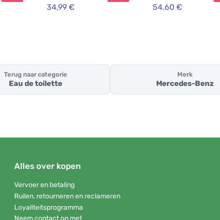
34,99 €
54,60 €
Terug naar categorie
Merk
Eau de toilette
Mercedes-Benz
Alles over kopen
Vervoer en betaling
Ruilen, retourneren en reclameren
Loyaliteitsprogramma
Neem contact op met