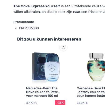
The Move Express Yourself
is een uitstekende keuze v
willen uitstralen, en die op zoek zijn naar een frisse en
Productcode
PRFZ786080
Dit zou u kunnen interesseren
Mercedes-Benz The
Mercedes-Benz Fl
Move eau de toilette
Fantasy eau de to
voor mannen 100 ml
pour femme teste
47,77 €
24,59 €
-38%