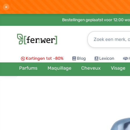
×
Bestellingen geplaatst voor 12:00 wo
Kortingen tot -80%
Blog
Lexicon
Parfums
Maquillage
Cheveux
Visage