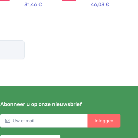
31,46 €
46,03 €
Abonneer u op onze nieuwsbrief
Inloggen