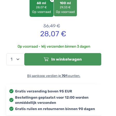
60 ml
100 ml
28,07 €
29,33 €
Op voorraad
Op voorraad
36,49
€
28,07
€
Op voorraad - Wij verzenden binnen 3 dagen
In winkelwagen
Bij aankoop verdien je
701
punten.
Gratis verzending boven 95 EUR
Bestellingen geplaatst voor 12:00 worden
onmiddellijk verzonden
Gratis ruilen en retourneren binnen 90 dagen