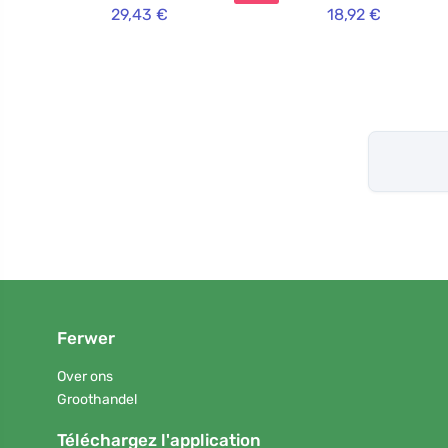
29,43 €
18,92 €
Ferwer
Over ons
Groothandel
Téléchargez l'application