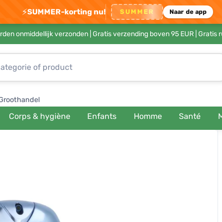
⚡
SUMMER-korting nu!
SUMMER
Naar de app
rden onmiddellijk verzonden |
Gratis verzending boven 95 EUR
| Gratis 
Groothandel
Corps & hygiène
Enfants
Homme
Santé