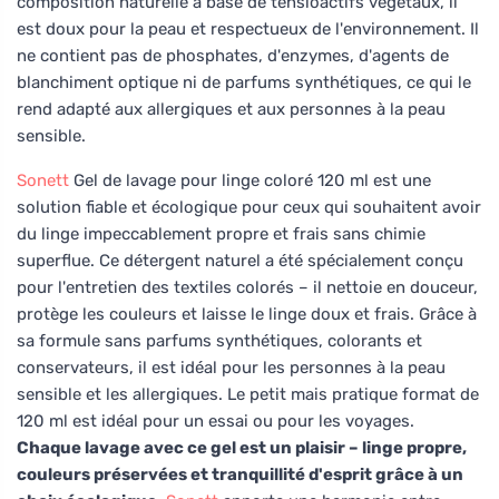
composition naturelle à base de tensioactifs végétaux, il
est doux pour la peau et respectueux de l'environnement. Il
ne contient pas de phosphates, d'enzymes, d'agents de
blanchiment optique ni de parfums synthétiques, ce qui le
rend adapté aux allergiques et aux personnes à la peau
sensible.
Sonett
Gel de lavage pour linge coloré 120 ml est une
solution fiable et écologique pour ceux qui souhaitent avoir
du linge impeccablement propre et frais sans chimie
superflue. Ce détergent naturel a été spécialement conçu
pour l'entretien des textiles colorés – il nettoie en douceur,
protège les couleurs et laisse le linge doux et frais. Grâce à
sa formule sans parfums synthétiques, colorants et
conservateurs, il est idéal pour les personnes à la peau
sensible et les allergiques. Le petit mais pratique format de
120 ml est idéal pour un essai ou pour les voyages.
Chaque lavage avec ce gel est un plaisir – linge propre,
couleurs préservées et tranquillité d'esprit grâce à un