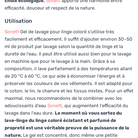
choix écologique.
Sonett
apporte une harmonie entre
efficacité, douceur et respect de la nature.
Utilisation
Sonett
Gel de lavage pour linge coloré s'utilise très
facilement et efficacement. Il suffit d'ajouter environ 30–50
ml de produit par lavage selon la quantité de linge et la
dureté de l'eau. Il peut être utilisé aussi bien pour le lavage
en machine que pour le lavage à la main. Grâce à sa
composition, il lave parfaitement à des températures allant
de 20 °C à 60 °C, ce qui aide à économiser l'énergie et à
préserver les couleurs de vos vêtements. Il est adapté pour
le coton, le lin, le chanvre et les tissus mixtes. Pour un effet
maximal, nous recommandons de le combiner avec les
adoucissants d'eau
Sonett
, qui augmentent l'efficacité du
lavage dans l'eau dure.
Le moment où vous sortez du
lave-linge du linge coloré éclatant et parfumé de
propreté est une véritable preuve de la puissance de la
nature.
Le gel est concentré, donc même une petite