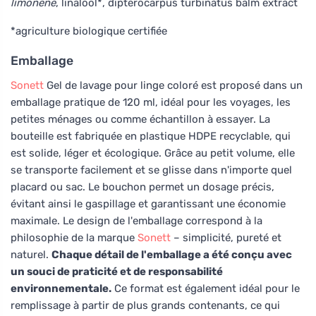
limonene
, linalool*, dipterocarpus turbinatus balm extract
*agriculture biologique certifiée
Emballage
Sonett
Gel de lavage pour linge coloré est proposé dans un
emballage pratique de 120 ml, idéal pour les voyages, les
petites ménages ou comme échantillon à essayer. La
bouteille est fabriquée en plastique HDPE recyclable, qui
est solide, léger et écologique. Grâce au petit volume, elle
se transporte facilement et se glisse dans n'importe quel
placard ou sac. Le bouchon permet un dosage précis,
évitant ainsi le gaspillage et garantissant une économie
maximale. Le design de l'emballage correspond à la
philosophie de la marque
Sonett
– simplicité, pureté et
naturel.
Chaque détail de l'emballage a été conçu avec
un souci de praticité et de responsabilité
environnementale.
Ce format est également idéal pour le
remplissage à partir de plus grands contenants, ce qui