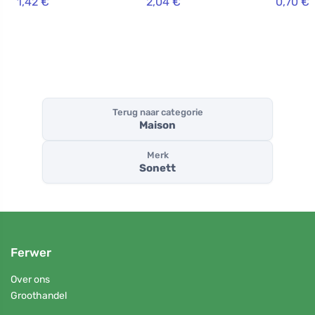
1,42 €
2,04 €
0,70 €
Terug naar categorie
Maison
Merk
Sonett
Ferwer
Over ons
Groothandel