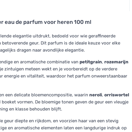
er eau de parfum voor heren 100 ml
lende elegantie uitdrukt, bedoeld voor wie geraffineerde
 betoverende geur. Dit parfum is de ideale keuze voor elke
gelijks dragen naar avondlijke elegantie.
endige en aromatische combinatie van
petitgrain
,
rozemarijn
 je zintuigen meteen wekt en je voorbereidt op de verdere
ur energie en vitaliteit, waardoor het parfum onweerstaanbaar
ten een delicate bloemencompositie, waarin
neroli
,
orriswortel
boeket vormen. De bloemige tonen geven de geur een vleugje
jning en klasse behouden blijft.
e geur diepte en rijkdom, en voorzien haar van een stevig
ige en aromatische elementen laten een langdurige indruk op