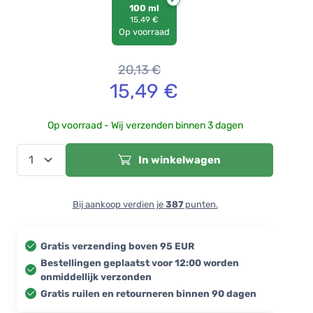
100 ml
15,49 €
Op voorraad
20,13
€
15,49
€
Op voorraad - Wij verzenden binnen 3 dagen
In winkelwagen
Bij aankoop verdien je
387
punten.
Gratis verzending boven 95 EUR
Bestellingen geplaatst voor 12:00 worden
onmiddellijk verzonden
Gratis ruilen en retourneren binnen 90 dagen