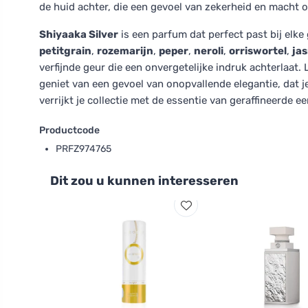
de huid achter, die een gevoel van zekerheid en macht 
Shiyaaka Silver
is een parfum dat perfect past bij elke
petitgrain
,
rozemarijn
,
peper
,
neroli
,
orriswortel
,
ja
verfijnde geur die een onvergetelijke indruk achterlaat
geniet van een gevoel van onopvallende elegantie, dat 
verrijkt je collectie met de essentie van geraffineerde 
Productcode
PRFZ974765
Dit zou u kunnen interesseren