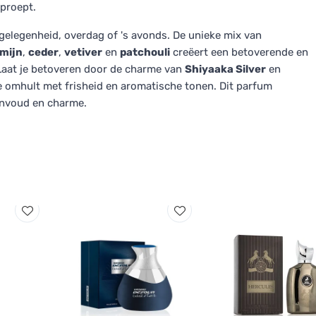
oproept.
 gelegenheid, overdag of 's avonds. De unieke mix van
smijn
,
ceder
,
vetiver
en
patchouli
creëert een betoverende en
. Laat je betoveren door de charme van
Shiyaaka Silver
en
je omhult met frisheid en aromatische tonen. Dit parfum
eenvoud en charme.