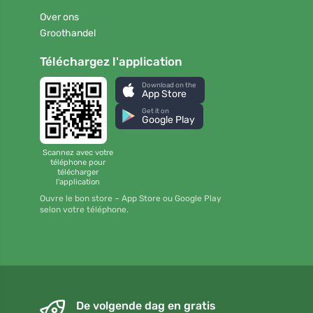
Over ons
Groothandel
Téléchargez l'application
Download on the
App Store
Get it on
Google Play
Scannez avec votre
téléphone pour
télécharger
l'application
Ouvre le bon store – App Store ou Google Play
selon votre téléphone.
De volgende dag en gratis