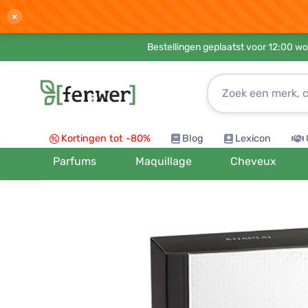
×
Bestellingen geplaatst voor 12:00 wo
Kortingen tot -80%
Blog
Lexicon
Parfums
Maquillage
Cheveux