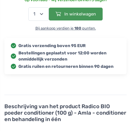
In winkelwagen
Bij aankoop verdien je
180
punten.
Gratis verzending boven 95 EUR
Bestellingen geplaatst voor 12:00 worden
onmiddellijk verzonden
Gratis ruilen en retourneren binnen 90 dagen
Beschrijving van het product
Radico BIO
poeder conditioner (100 g) - Amla - conditioner
en behandeling in één