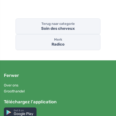
Terug naar categorie
Soin des cheveux
Merk
Radico
Ferwer
Over ons
Groothandel
Téléchargez l'application
Get it on
Google Play