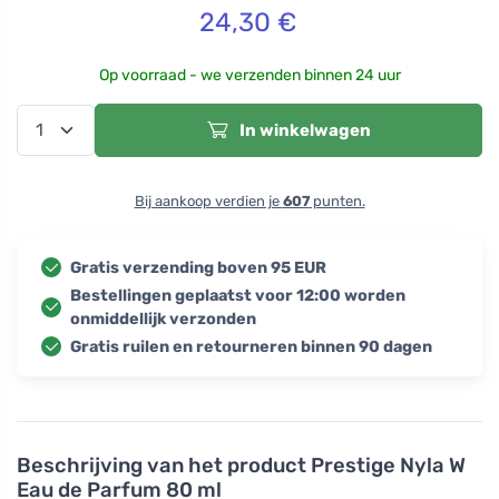
24,30
€
Op voorraad - we verzenden binnen 24 uur
In winkelwagen
Bij aankoop verdien je
607
punten.
Gratis verzending boven 95 EUR
Bestellingen geplaatst voor 12:00 worden
onmiddellijk verzonden
Gratis ruilen en retourneren binnen 90 dagen
Beschrijving van het product
Prestige Nyla W
Eau de Parfum 80 ml