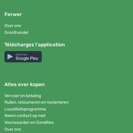
Ferwer
Over ons
Groothandel
Téléchargez l'application
Get it on
Google Play
Alles over kopen
Vervoer en betaling
Ruilen, retourneren en reclameren
Loyaliteitsprogramma
Neem contact op met
Voorwaarden en Condities
Over ons