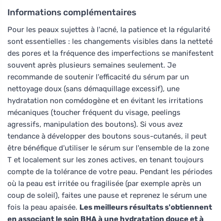
Informations complémentaires
Pour les peaux sujettes à l'acné, la patience et la régularité
sont essentielles : les changements visibles dans la netteté
des pores et la fréquence des imperfections se manifestent
souvent après plusieurs semaines seulement. Je
recommande de soutenir l'efficacité du sérum par un
nettoyage doux (sans démaquillage excessif), une
hydratation non comédogène et en évitant les irritations
mécaniques (toucher fréquent du visage, peelings
agressifs, manipulation des boutons). Si vous avez
tendance à développer des boutons sous-cutanés, il peut
être bénéfique d'utiliser le sérum sur l'ensemble de la zone
T et localement sur les zones actives, en tenant toujours
compte de la tolérance de votre peau. Pendant les périodes
où la peau est irritée ou fragilisée (par exemple après un
coup de soleil), faites une pause et reprenez le sérum une
fois la peau apaisée.
Les meilleurs résultats s'obtiennent
en associant le soin BHA à une hydratation douce et à