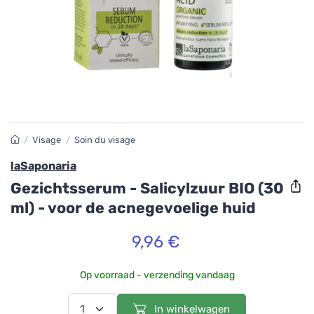
/
Visage
/
Soin du visage
laSaponaria
Gezichtsserum - Salicylzuur BIO (30
ml) - voor de acnegevoelige huid
9,96 €
Op voorraad - verzending vandaag
In winkelwagen