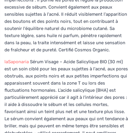
excessive de sébum. Convient également aux peaux
sensibles sujettes à l'acné. Il réduit visiblement l'apparition
des boutons et des points noirs, tout en contribuant à
soutenir l'équilibre naturel du microbiome cutané. Sa
texture légère, sans huile ni parfum, pénètre rapidement
dans la peau, la traite intensément et laisse une sensation
de fraîcheur et de pureté. Certifié Cosmos Organic.
laSaponaria
Sérum Visage – Acide Salicylique BIO (30 ml)
est un soin ciblé pour les peaux sujettes à l'acné, aux pores
obstrués, aux points noirs et aux petites imperfections qui
apparaissent souvent dans la zone T ou lors des
fluctuations hormonales. L'acide salicylique (BHA) est
particulièrement apprécié car il agit à l'intérieur des pores :
il aide à dissoudre le sébum et les cellules mortes,
favorisant ainsi un teint plus net et une texture plus lisse.
Le sérum convient également aux peaux qui ont tendance à
briller, mais qui peuvent en même temps être sensibles et
déshydratées – utilisé correctement, il peut améliorer