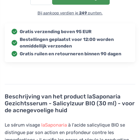
Bij aankoop verdien je
249
punten.
Gratis verzending boven 95 EUR
Bestellingen geplaatst voor 12:00 worden
onmiddellijk verzonden
Gratis ruilen en retourneren binnen 90 dagen
Beschrijving van het product
laSaponaria
Gezichtsserum - Salicylzuur BIO (30 ml) - voor
de acnegevoelige huid
Le sérum visage
laSaponaria
à l'acide salicylique BIO se
distingue par son action en profondeur contre les
imperfections : il purifie les pores et régule la production