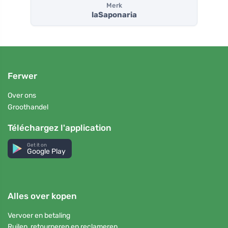
Merk
laSaponaria
Ferwer
Over ons
Groothandel
Téléchargez l'application
Get it on
Google Play
Alles over kopen
Vervoer en betaling
Ruilen, retourneren en reclameren