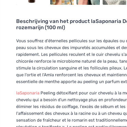
Beschrijving van het product
laSaponaria D
rozemarijn (100 ml)
Vous souffrez d'éternelles pellicules sur les épaules o
peau sous les cheveux des impuretés accumulées et des 
rapidement. Les pellicules reculent et le cuir chevelu 
chicorée renforce le microbiome naturel de la peau, tand
stimule la circulation sanguine et les follicules pileux. L
que l'ortie et l'Amla renforcent les cheveux et maintienn
essentielle de menthe apporte au peeling un parfum extra
laSaponaria
Peeling détoxifiant pour cuir chevelu à la me
chevelu qui a besoin d'un nettoyage plus en profondeur 
éliminer les résidus de coiffage, l'excès de sébum et l
l'affaissement des cheveux à la racine ou à un cheveu 
sensation de fraîcheur et le romarin est traditionnelle