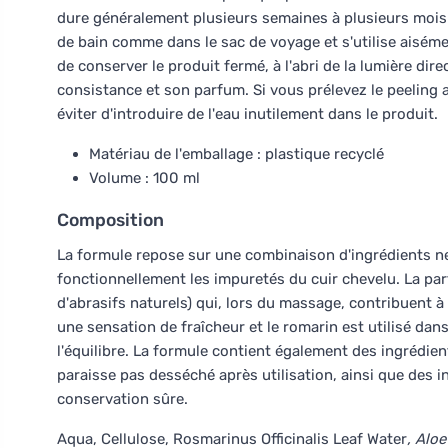
dure généralement plusieurs semaines à plusieurs mois. G
de bain comme dans le sac de voyage et s'utilise aisé
de conserver le produit fermé, à l'abri de la lumière dire
consistance et son parfum. Si vous prélevez le peeling a
éviter d'introduire de l'eau inutilement dans le produit.
Matériau de l'emballage : plastique recyclé
Volume : 100 ml
Composition
La formule repose sur une combinaison d'ingrédients ne
fonctionnellement les impuretés du cuir chevelu. La par
d'abrasifs naturels) qui, lors du massage, contribuent à
une sensation de fraîcheur et le romarin est utilisé dans
l'équilibre. La formule contient également des ingrédien
paraisse pas desséché après utilisation, ainsi que des 
conservation sûre.
Aqua, Cellulose, Rosmarinus Officinalis Leaf Water
, Alo