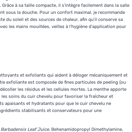
râce à sa taille compacte, il s'intègre facilement dans la salle
ment sous la douche. Pour un confort maximal, je recommande
cte du soleil et des sources de chaleur, afin qu'il conserve sa
vec les mains mouillées, veillez à l'hygiène d'application pour
ttoyants et exfoliants qui aident à déloger mécaniquement et
tie exfoliante est composée de fines particules de peeling (ou
 décoller les résidus et les cellules mortes. La menthe apporte
 les soins du cuir chevelu pour favoriser la fraîcheur et
ts apaisants et hydratants pour que le cuir chevelu ne
ingrédients stabilisants et conservateurs pour une
e Barbadensis Leaf Juice
, Behenamidopropyl Dimethylamine,