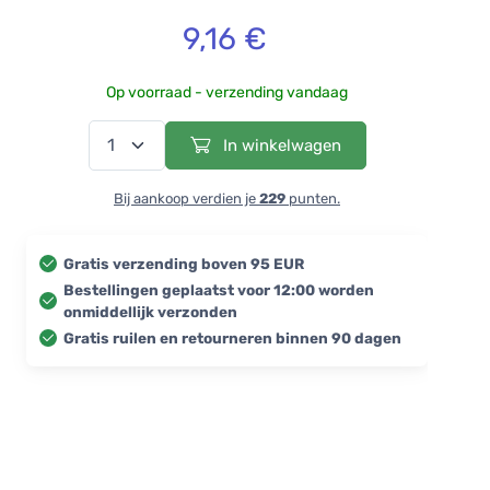
9,16 €
Op voorraad - verzending vandaag
In winkelwagen
Bij aankoop verdien je
229
punten.
Gratis verzending boven 95 EUR
Bestellingen geplaatst voor 12:00 worden
onmiddellijk verzonden
Gratis ruilen en retourneren binnen 90 dagen