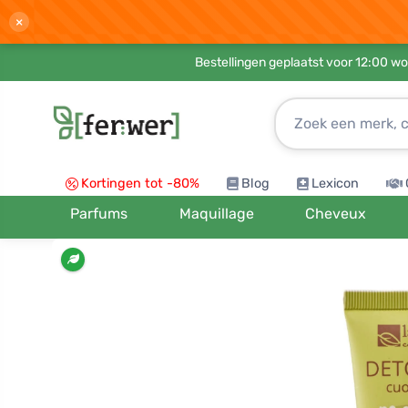
×
Bestellingen geplaatst voor 12:00 wo
Kortingen tot -80%
Blog
Lexicon
Parfums
Maquillage
Cheveux