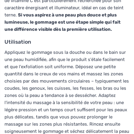
de vitamine C est particulièrement recherchée pour son
caractère énergisant et illuminateur, idéal en cas de teint
terne.
Si vous aspirez à une peau plus douce et plus
lumineuse, le gommage est une étape simple qui fait
une différence visible dès la première utilisation.
Utilisation
Appliquez le gommage sous la douche ou dans le bain sur
une peau humidifiée, afin que le produit s'étale facilement
et que l'exfoliation soit uniforme. Déposez une petite
quantité dans le creux de vos mains et massez les zones
choisies par des mouvements circulaires – typiquement les
coudes, les genoux, les cuisses, les fesses, les bras ou les
zones où la peau a tendance à se dessécher. Adaptez
l'intensité du massage à la sensibilité de votre peau : une
légère pression et un temps court suffisent pour les peaux
plus délicates, tandis que vous pouvez prolonger le
massage sur les zones plus résistantes. Rincez ensuite
soigneusement le gommage et séchez délicatement la peau