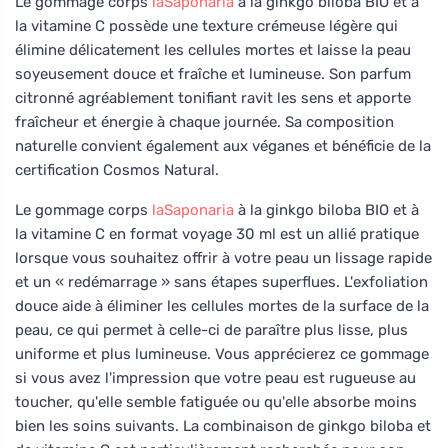
Le gommage corps
laSaponaria
à la ginkgo biloba BIO et à
la vitamine C possède une texture crémeuse légère qui
élimine délicatement les cellules mortes et laisse la peau
soyeusement douce et fraîche et lumineuse. Son parfum
citronné agréablement tonifiant ravit les sens et apporte
fraîcheur et énergie à chaque journée. Sa composition
naturelle convient également aux véganes et bénéficie de la
certification Cosmos Natural.
Le gommage corps
laSaponaria
à la ginkgo biloba BIO et à
la vitamine C en format voyage 30 ml est un allié pratique
lorsque vous souhaitez offrir à votre peau un lissage rapide
et un « redémarrage » sans étapes superflues. L'exfoliation
douce aide à éliminer les cellules mortes de la surface de la
peau, ce qui permet à celle-ci de paraître plus lisse, plus
uniforme et plus lumineuse. Vous apprécierez ce gommage
si vous avez l'impression que votre peau est rugueuse au
toucher, qu'elle semble fatiguée ou qu'elle absorbe moins
bien les soins suivants. La combinaison de ginkgo biloba et