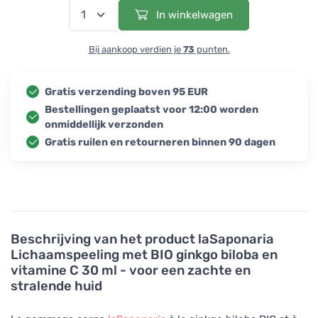
In winkelwagen
Bij aankoop verdien je
73
punten.
Gratis verzending boven 95 EUR
Bestellingen geplaatst voor 12:00 worden
onmiddellijk verzonden
Gratis ruilen en retourneren binnen 90 dagen
Beschrijving van het product
laSaponaria
Lichaamspeeling met BIO ginkgo biloba en
vitamine C 30 ml - voor een zachte en
stralende huid