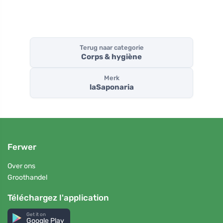
Terug naar categorie
Corps & hygiène
Merk
laSaponaria
Ferwer
Over ons
Groothandel
Téléchargez l'application
Get it on
Google Play