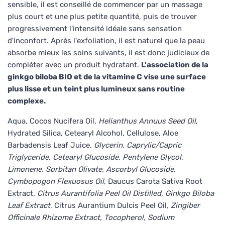
sensible, il est conseillé de commencer par un massage
plus court et une plus petite quantité, puis de trouver
progressivement l'intensité idéale sans sensation
d'inconfort. Après l'exfoliation, il est naturel que la peau
absorbe mieux les soins suivants, il est donc judicieux de
compléter avec un produit hydratant.
L'association de la
ginkgo biloba BIO et de la vitamine C vise une surface
plus lisse et un teint plus lumineux sans routine
complexe.
Aqua, Cocos Nucifera Oil
, Helianthus Annuus Seed Oil
,
Hydrated Silica, Cetearyl Alcohol, Cellulose, Aloe
Barbadensis Leaf Juice
, Glycerin, Caprylic/Capric
Triglyceride, Cetearyl Glucoside, Pentylene Glycol,
Limonene, Sorbitan Olivate, Ascorbyl Glucoside,
Cymbopogon Flexuosus Oil
, Daucus Carota Sativa Root
Extract
, Citrus Aurantifolia Peel Oil Distilled, Ginkgo Biloba
Leaf Extract
, Citrus Aurantium Dulcis Peel Oil
, Zingiber
Officinale Rhizome Extract, Tocopherol, Sodium