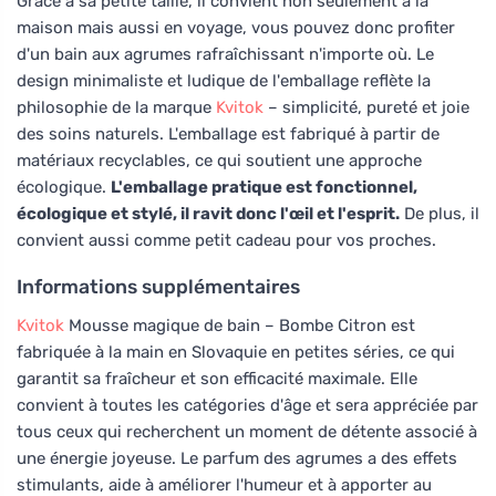
Grâce à sa petite taille, il convient non seulement à la
maison mais aussi en voyage, vous pouvez donc profiter
d'un bain aux agrumes rafraîchissant n'importe où. Le
design minimaliste et ludique de l'emballage reflète la
philosophie de la marque
Kvitok
– simplicité, pureté et joie
des soins naturels. L'emballage est fabriqué à partir de
matériaux recyclables, ce qui soutient une approche
écologique.
L'emballage pratique est fonctionnel,
écologique et stylé, il ravit donc l'œil et l'esprit.
De plus, il
convient aussi comme petit cadeau pour vos proches.
Informations supplémentaires
Kvitok
Mousse magique de bain – Bombe Citron est
fabriquée à la main en Slovaquie en petites séries, ce qui
garantit sa fraîcheur et son efficacité maximale. Elle
convient à toutes les catégories d'âge et sera appréciée par
tous ceux qui recherchent un moment de détente associé à
une énergie joyeuse. Le parfum des agrumes a des effets
stimulants, aide à améliorer l'humeur et à apporter au