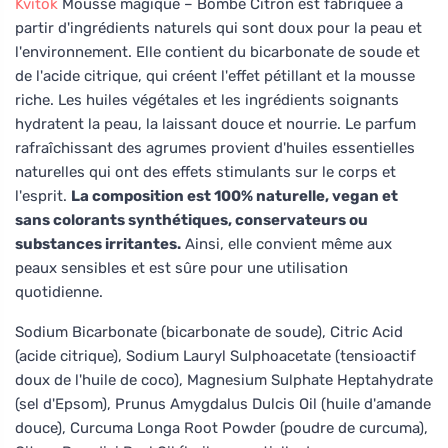
Kvitok
Mousse magique – Bombe Citron est fabriquée à
partir d'ingrédients naturels qui sont doux pour la peau et
l'environnement. Elle contient du bicarbonate de soude et
de l'acide citrique, qui créent l'effet pétillant et la mousse
riche. Les huiles végétales et les ingrédients soignants
hydratent la peau, la laissant douce et nourrie. Le parfum
rafraîchissant des agrumes provient d'huiles essentielles
naturelles qui ont des effets stimulants sur le corps et
l'esprit.
La composition est 100% naturelle, vegan et
sans colorants synthétiques, conservateurs ou
substances irritantes.
Ainsi, elle convient même aux
peaux sensibles et est sûre pour une utilisation
quotidienne.
Sodium Bicarbonate (bicarbonate de soude), Citric Acid
(acide citrique), Sodium Lauryl Sulphoacetate (tensioactif
doux de l'huile de coco), Magnesium Sulphate Heptahydrate
(sel d'Epsom), Prunus Amygdalus Dulcis Oil (huile d'amande
douce), Curcuma Longa Root Powder (poudre de curcuma),