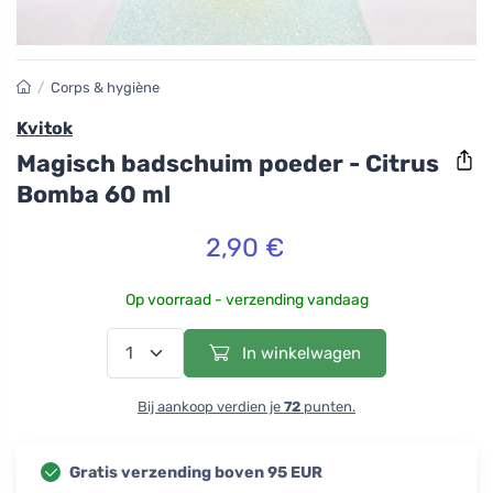
/
Corps & hygiène
Kvitok
Magisch badschuim poeder - Citrus
Bomba 60 ml
2,90 €
Op voorraad - verzending vandaag
In winkelwagen
Bij aankoop verdien je
72
punten.
Gratis verzending boven 95 EUR