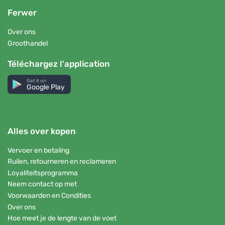
Ferwer
Over ons
Groothandel
Téléchargez l'application
Get it on
Google Play
Alles over kopen
Vervoer en betaling
Ruilen, retourneren en reclameren
Loyaliteitsprogramma
Neem contact op met
Voorwaarden en Condities
Over ons
Hoe meet je de lengte van de voet