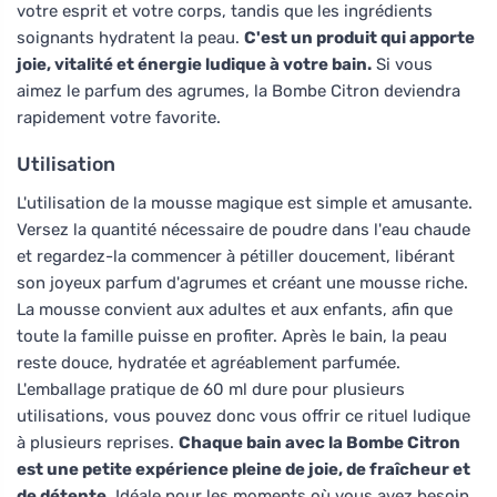
votre esprit et votre corps, tandis que les ingrédients
soignants hydratent la peau.
C'est un produit qui apporte
joie, vitalité et énergie ludique à votre bain.
Si vous
aimez le parfum des agrumes, la Bombe Citron deviendra
rapidement votre favorite.
Utilisation
L'utilisation de la mousse magique est simple et amusante.
Versez la quantité nécessaire de poudre dans l'eau chaude
et regardez-la commencer à pétiller doucement, libérant
son joyeux parfum d'agrumes et créant une mousse riche.
La mousse convient aux adultes et aux enfants, afin que
toute la famille puisse en profiter. Après le bain, la peau
reste douce, hydratée et agréablement parfumée.
L'emballage pratique de 60 ml dure pour plusieurs
utilisations, vous pouvez donc vous offrir ce rituel ludique
à plusieurs reprises.
Chaque bain avec la Bombe Citron
est une petite expérience pleine de joie, de fraîcheur et
de détente.
Idéale pour les moments où vous avez besoin