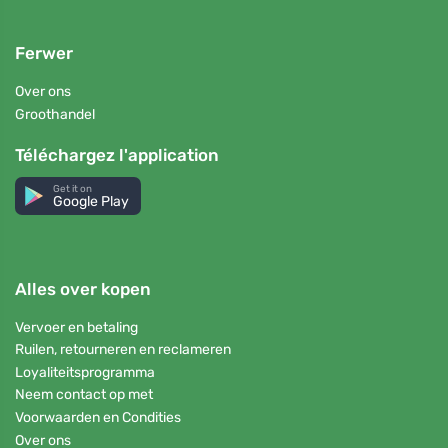
Ferwer
Over ons
Groothandel
Téléchargez l'application
Get it on
Google Play
Alles over kopen
Vervoer en betaling
Ruilen, retourneren en reclameren
Loyaliteitsprogramma
Neem contact op met
Voorwaarden en Condities
Over ons