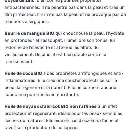
Oxyde de zinc
, bien connu pour ses propriétés
antibactériennes. Il ne pénètre pas dans la peau et crée un
film protecteur. Il n'irrite pas la peau et ne provoque pas de
réactions allergiques.
Beurre de mangue BIO
qui chouchoute la peau, l'hydrate
en profondeur et l'assouplit. Il améliore son tonus, lui
redonne de l'élasticité et atténue les effets du
vieillissement. De plus, il est bien stable contre le
rancissement.
Huile de coco BIO
a des propriétés antifongiques et anti-
inflammatoires. Elle crée une couche protectrice sur la
peau, la régénère et la nourrit. Elle ne contient aucune
substance potentiellement irritante.
Huile de noyaux d'abricot BIO non raffinée
a un effet
protecteur et régénérant, idéale pour les peaux sensibles,
sèches ou matures. Elle aide en cas d'eczéma, d'acné et
favorise la production de collagène.