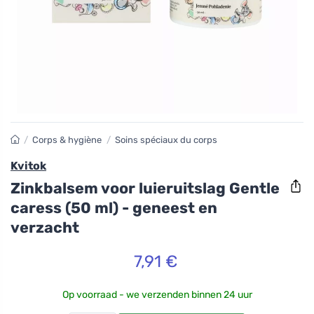
/
Corps & hygiène
/
Soins spéciaux du corps
Kvitok
Zinkbalsem voor luieruitslag Gentle
caress (50 ml) - geneest en
verzacht
7,91 €
Op voorraad - we verzenden binnen 24 uur