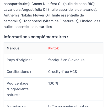
nanoparticules), Cocos Nucifera Oil (huile de coco BIO),
Lavandula Angustifolia Oil (huile essentielle de lavande),
Anthemis Nobilis Flower Oil (huile essentielle de
camomille), Tocopherol (vitamine E naturelle), Linalool
des
huiles essentielles naturelles
Informations complémentaires :
Marque
Kvitok
Pays d'origine :
fabriqué en Slovaquie
Certifications :
Cruelty-free HCS
Pourcentage
100 %
d'ingrédients
naturels :
Matériau de
boîte en papier et pot en