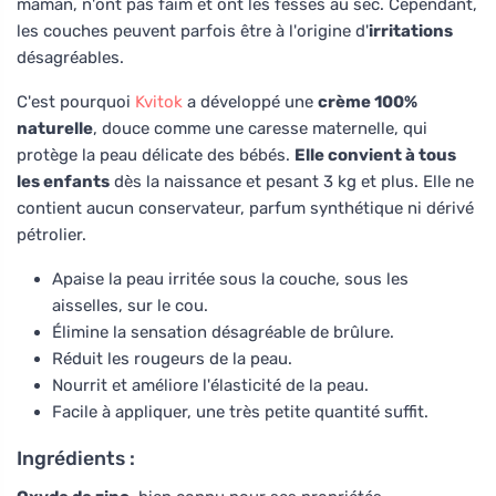
maman, n'ont pas faim et ont les fesses au sec. Cependant,
les couches peuvent parfois être à l'origine d'
irritations
désagréables.
C'est pourquoi
Kvitok
a développé une
crème 100%
naturelle
, douce comme une caresse maternelle, qui
protège la peau délicate des bébés.
Elle convient à tous
les enfants
dès la naissance et pesant 3 kg et plus. Elle ne
contient aucun conservateur, parfum synthétique ni dérivé
pétrolier.
Apaise la peau irritée sous la couche, sous les
aisselles, sur le cou.
Élimine la sensation désagréable de brûlure.
Réduit les rougeurs de la peau.
Nourrit et améliore l'élasticité de la peau.
Facile à appliquer, une très petite quantité suffit.
Ingrédients :