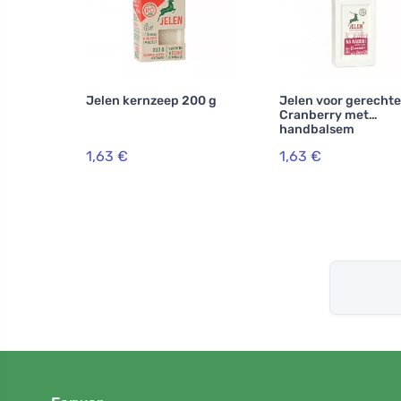
Jelen kernzeep 200 g
Jelen voor gerecht
Cranberry met
handbalsem
1,63 €
1,63 €