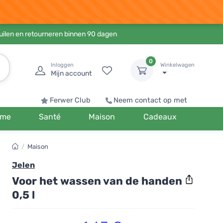
ruilen en retourneren binnen 90 dagen
0
Inloggen
Winkelwagen
Mijn account
Ferwer Club
Neem contact op met
me
Santé
Maison
Cadeaux
/
Maison
Jelen
Voor het wassen van de handen
0,5 l