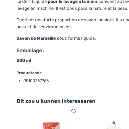
Le Cerf Liquide
pour le lavage à la main
convient au la
lavage en machine. Il est doux pour la nature et la peau
Contient une forte proportion de savon incolore. Il a u
peau et de l'environnement.
Savon de Marseille
sous forme liquide.
Emballage :
500 ml
Productcode
JE100257966
Dit zou u kunnen interesseren