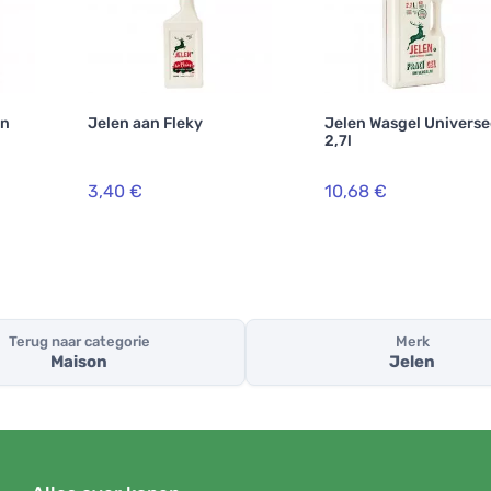
en
Jelen aan Fleky
Jelen Wasgel Universe
2,7l
3,40 €
10,68 €
Terug naar categorie
Merk
Maison
Jelen