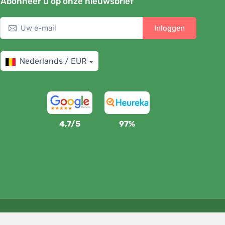
Abonneer u op onze nieuwsbrief
Inloggen
Nederlands / EUR
4,7/5
97%