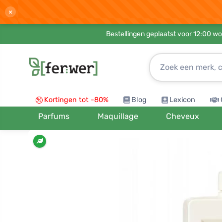
×
Bestellingen geplaatst voor 12:00 wo
Kortingen tot -80%
Blog
Lexicon
Parfums
Maquillage
Cheveux