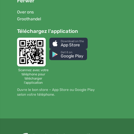
Ferwer
Over ons
Groothandel
Téléchargez l'application
Download on the
App Store
Get it on
Google Play
Scannez avec votre
téléphone pour
télécharger
l'application
Ouvre le bon store – App Store ou Google Play
selon votre téléphone.