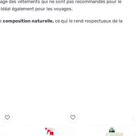
vage des vêtements qui ne sont pas recommandés pour le
. Idéal également pour les voyages.
ne
composition naturelle,
ce qui le rend respectueux de la