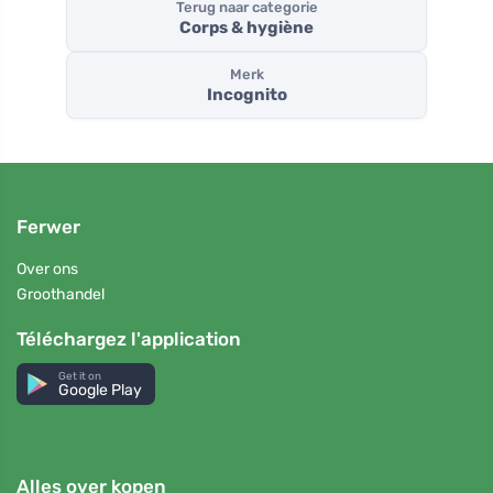
Terug naar categorie
Corps & hygiène
Merk
Incognito
Ferwer
Over ons
Groothandel
Téléchargez l'application
Get it on
Google Play
Alles over kopen