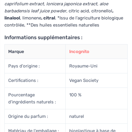
caprifolium extract, lonicera japonica extract, aloe
barbadensis leaf juice powder
, citric acid, citronellol
,
linalool
, limonene
, citral
. *Issu de l'agriculture biologique
contrôlée, **Des huiles essentielles naturelles
Informations supplémentaires :
Marque
Incognito
Pays d'origine :
Royaume-Uni
Certifications :
Vegan Society
Pourcentage
100 %
d'ingrédients naturels :
Origine du parfum :
naturel
Matériau de l'emballage :
bioplastique à base de