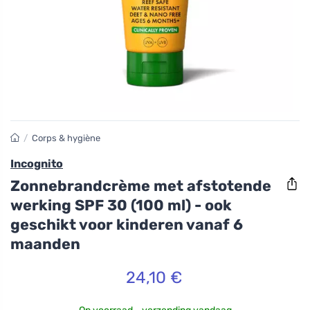
/
Corps & hygiène
Incognito
Zonnebrandcrème met afstotende
werking SPF 30 (100 ml) - ook
geschikt voor kinderen vanaf 6
maanden
24,10 €