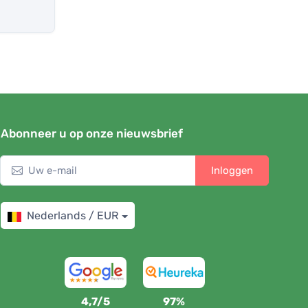
Abonneer u op onze nieuwsbrief
Inloggen
Nederlands / EUR
4,7/5
97%