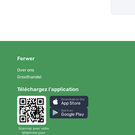
Ferwer
Over ons
Groothandel
Téléchargez l'application
Download on the
App Store
Get it on
Google Play
Scannez avec votre
téléphone pour