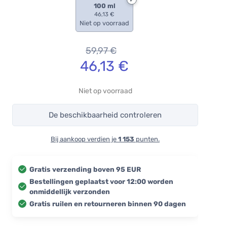
100 ml
46,13 €
Niet op voorraad
59,97
€
46,13
€
Niet op voorraad
De beschikbaarheid controleren
Bij aankoop verdien je
1 153
punten.
Gratis verzending boven 95 EUR
Bestellingen geplaatst voor 12:00 worden
onmiddellijk verzonden
Gratis ruilen en retourneren binnen 90 dagen