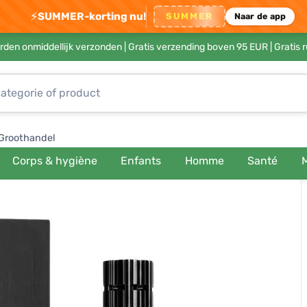
⚡
SUMMER-korting nu!
SUMMER
Naar de app
rden onmiddellijk verzonden |
Gratis verzending boven 95 EUR
| Gratis 
Groothandel
Corps & hygiène
Enfants
Homme
Santé