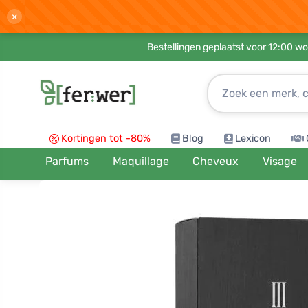
×
Bestellingen geplaatst voor 12:00 wo
Kortingen tot -80%
Blog
Lexicon
Parfums
Maquillage
Cheveux
Visage