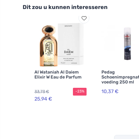
Dit zou u kunnen interesseren
Al Wataniah Al Daiem
Pedag
Elixir W Eau de Parfum
Schoenimpregnat
voeding 250 ml
10,37 €
33,73 €
-23%
25,94 €