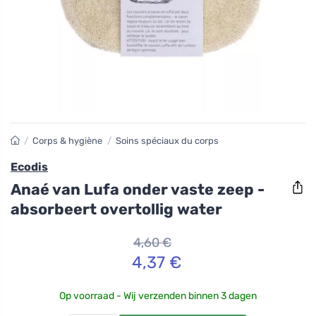
/
Corps & hygiène
/
Soins spéciaux du corps
Ecodis
Anaé van Lufa onder vaste zeep -
absorbeert overtollig water
4,60 €
4,37 €
Op voorraad - Wij verzenden binnen 3 dagen