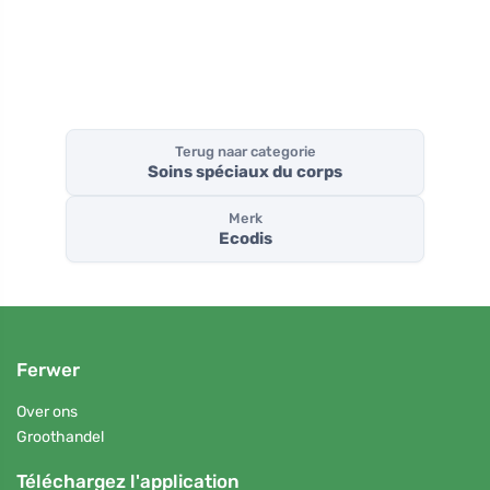
poeder
Terug naar categorie
Soins spéciaux du corps
Merk
Ecodis
Ferwer
Over ons
Groothandel
Téléchargez l'application