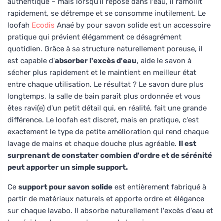
authentique – mais lorsqu'il repose dans l'eau, il ramollit
rapidement, se détrempe et se consomme inutilement. Le
loofah
Ecodis
Anaé by pour savon solide est un accessoire
pratique qui prévient élégamment ce désagrément
quotidien. Grâce à sa structure naturellement poreuse, il
est capable d'
absorber l'excès d'eau
, aide le savon à
sécher plus rapidement et le maintient en meilleur état
entre chaque utilisation. Le résultat ? Le savon dure plus
longtemps, la salle de bain paraît plus ordonnée et vous
êtes ravi(e) d'un petit détail qui, en réalité, fait une grande
différence. Le loofah est discret, mais en pratique, c'est
exactement le type de petite amélioration qui rend chaque
lavage de mains et chaque douche plus agréable.
Il est
surprenant de constater combien d'ordre et de sérénité
peut apporter un simple support.
Ce
support pour savon solide
est entièrement fabriqué à
partir de matériaux naturels et apporte ordre et élégance
sur chaque lavabo. Il absorbe naturellement l'excès d'eau et