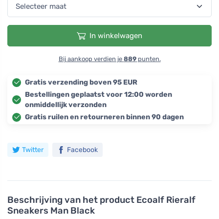
In winkelwagen
Bij aankoop verdien je
889
punten.
Gratis verzending boven 95 EUR
Bestellingen geplaatst voor 12:00 worden
onmiddellijk verzonden
Gratis ruilen en retourneren binnen 90 dagen
Twitter
Facebook
Beschrijving van het product
Ecoalf Rieralf
Sneakers Man Black