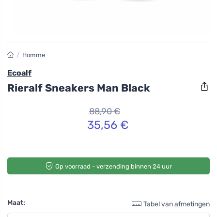
/
Homme
Ecoalf
Rieralf Sneakers Man Black
88,90 €
35,56 €
Op voorraad - verzending binnen 24 uur
Maat:
Tabel van afmetingen