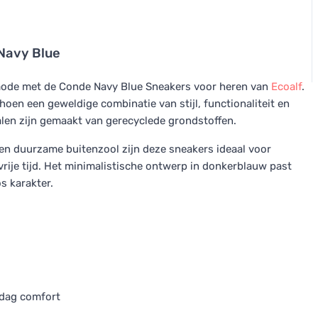
Navy Blue
ode met de Conde Navy Blue Sneakers voor heren van
Ecoalf
.
oen een geweldige combinatie van stijl, functionaliteit en
alen zijn gemaakt van gerecyclede grondstoffen.
 en duurzame buitenzool zijn deze sneakers ideaal voor
 vrije tijd. Het minimalistische ontwerp in donkerblauw past
os karakter.
 dag comfort