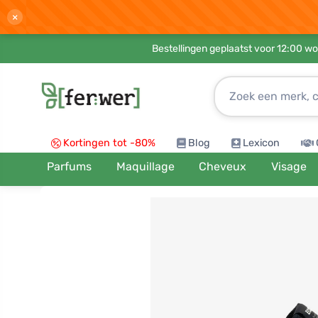
×
Bestellingen geplaatst voor 12:00 wo
Kortingen tot -80%
Blog
Lexicon
Parfums
Maquillage
Cheveux
Visage