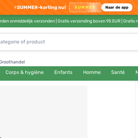
⚡
SUMMER-korting nu!
SUMMER
Naar de app
rden onmiddellijk verzonden |
Gratis verzending boven 95 EUR
| Gratis 
Groothandel
Corps & hygiène
Enfants
Homme
Santé