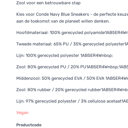
Zool voor een betrouwbare stap
Kies voor Conde Navy Blue Sneakers - de perfecte keuze v
aan de toekomst van de planeet willen denken.
Hoofdmateriaal: 100% gerecycled polyamide1AB5ER4
Tweede materiaal: 65% PU / 35% gerecycled polyest
Lijn: 100% gerecycled polyester 1AB5ER4Wnbsp;
Zool: 80% gerecycled PU / 20% PU1AB5ER4Wnbsp;1A
Middenzool: 50% gerecycled EVA / 50% EVA 1AB5ER4W
Zool: 80% rubber / 20% gerecycled rubber1AB5ER4Wn
Lijn: 97% gerecycled polyester / 3% cellulose acetaat
Vegan
Productcode