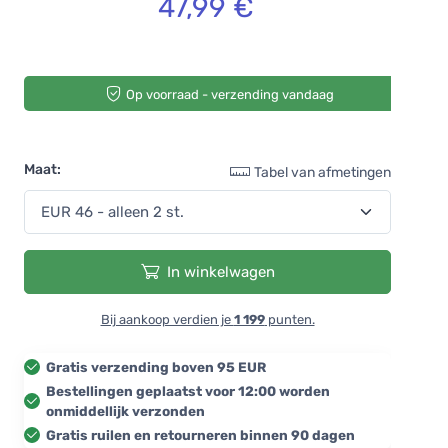
47,99 €
Op voorraad - verzending vandaag
Maat:
Tabel van afmetingen
In winkelwagen
Bij aankoop verdien je
1 199
punten.
Gratis verzending boven 95 EUR
Bestellingen geplaatst voor 12:00 worden
onmiddellijk verzonden
Gratis ruilen en retourneren binnen 90 dagen