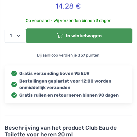
14,28
€
Op voorraad - Wij verzenden binnen 3 dagen
In winkelwagen
Bij aankoop verdien je
357
punten.
Gratis verzending boven 95 EUR
Bestellingen geplaatst voor 12:00 worden
onmiddellijk verzonden
Gratis ruilen en retourneren binnen 90 dagen
Beschrijving van het product
Club Eau de
Toilette voor heren 20 ml