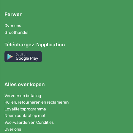
Ferwer
Over ons
Groothandel
Téléchargez l'application
Get it on
Google Play
Alles over kopen
Vervoer en betaling
Ruilen, retourneren en reclameren
Loyaliteitsprogramma
Neem contact op met
Voorwaarden en Condities
Over ons