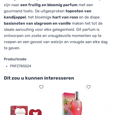
zijn naar
een fruitig en bloemig parfum
met een
gourmand toets. De uitgesproken
topnoten van
kandijappel
, het bloemige
hart van roos
en de diepe
basisnoten van slagroom en vanille
maken het tot de
ideale aanvulling voor elke gelegenheid. Dit parfum is
ontworpen om zoete en vreugdevolle momenten op te
roepen en een gevoel van welzijn en vreugde aan elke dag
te geven.
Productcode
PRFZ785524
Dit zou u kunnen interesseren