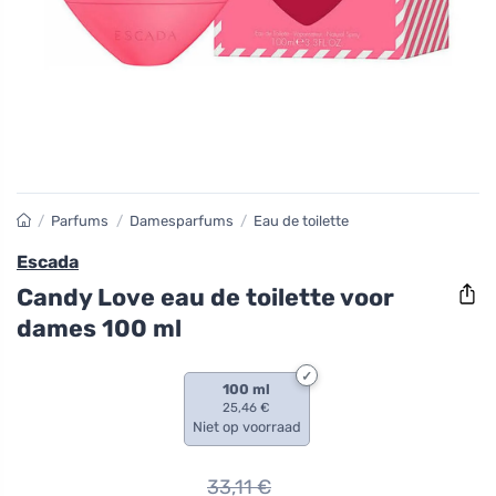
/
Parfums
/
Damesparfums
/
Eau de toilette
Escada
Candy Love eau de toilette voor
dames 100 ml
100 ml
25,46 €
Niet op voorraad
33,11
€