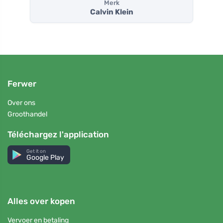
Merk
Calvin Klein
Ferwer
Over ons
Groothandel
Téléchargez l'application
Get it on
Google Play
Alles over kopen
Vervoer en betaling