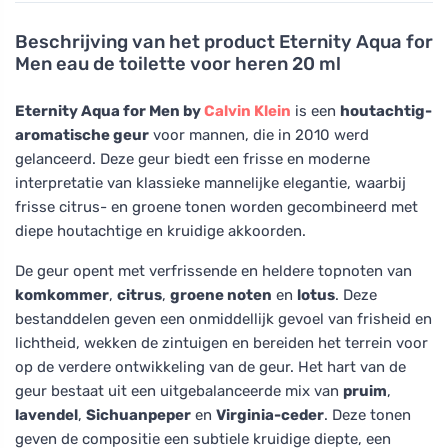
Beschrijving van het product
Eternity Aqua for
Men eau de toilette voor heren 20 ml
Eternity Aqua for Men by
Calvin Klein
is een
houtachtig-
aromatische geur
voor mannen, die in 2010 werd
gelanceerd. Deze geur biedt een frisse en moderne
interpretatie van klassieke mannelijke elegantie, waarbij
frisse citrus- en groene tonen worden gecombineerd met
diepe houtachtige en kruidige akkoorden.
De geur opent met verfrissende en heldere topnoten van
komkommer
,
citrus
,
groene noten
en
lotus
. Deze
bestanddelen geven een onmiddellijk gevoel van frisheid en
lichtheid, wekken de zintuigen en bereiden het terrein voor
op de verdere ontwikkeling van de geur. Het hart van de
geur bestaat uit een uitgebalanceerde mix van
pruim
,
lavendel
,
Sichuanpeper
en
Virginia-ceder
. Deze tonen
geven de compositie een subtiele kruidige diepte, een