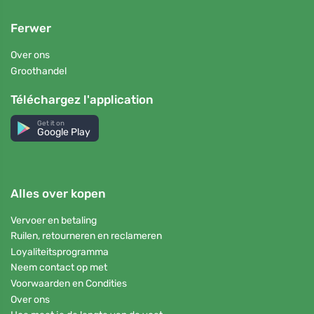
Ferwer
Over ons
Groothandel
Téléchargez l'application
Get it on
Google Play
Alles over kopen
Vervoer en betaling
Ruilen, retourneren en reclameren
Loyaliteitsprogramma
Neem contact op met
Voorwaarden en Condities
Over ons