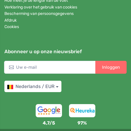
Hoe meet je de lengte van de voet
Verklaring over het gebruik van cookies
Bescherming van persoonsgegevens
Afdruk
Cookies
Abonneer u op onze nieuwsbrief
Inloggen
Nederlands / EUR
4,7/5
97%