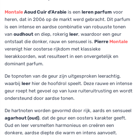
Montale
Aoud Cuir d’Arabie
is een
leren parfum
voor
heren, dat in 2006 op de markt werd gebracht. Dit parfum
is een intense en aardse combinatie van robuuste tonen
van
oudhout
en diep, rokerig
leer
, waardoor een geur
ontstaat die donker, rauw en sensueel is.
Pierre
Montale
verenigt hier oosterse rijkdom met klassieke
leerakkoorden, wat resulteert in een onvergetelijk en
dominant parfum.
De topnoten van de geur zijn uitgesproken leerachtig,
waarbij
leer
hier de hoofdrol speelt. Deze rauwe en intense
geur roept het gevoel op van luxe ruiteruitrusting en wordt
ondersteund door aardse tonen.
De hartnoten worden gevormd door rijk, aards en sensueel
agarhout (oud)
, dat de geur een oosters karakter geeft.
Oud en leer versmelten harmonieus en creëren een
donkere, aardse diepte die warm en intens aanvoelt.