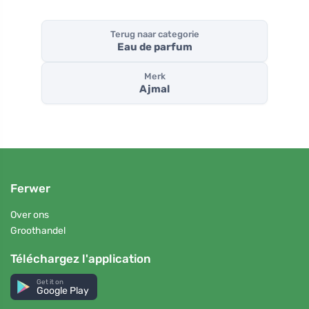
Terug naar categorie
Eau de parfum
Merk
Ajmal
Ferwer
Over ons
Groothandel
Téléchargez l'application
Get it on
Google Play