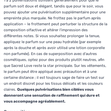
1 à 2 pulvérisations suffisent généralement pour que le
parfum soit doux et élégant, tandis que pour le soir, vous
pouvez ajouter une pulvérisation supplémentaire pour une
empreinte plus marquée. Ne frottez pas le parfum après
application – le frottement peut perturber la structure de la
composition olfactive et altérer l'impression des
différentes notes. Si vous souhaitez prolonger la tenue,
appliquez le parfum sur une peau hydratée (par exemple
après la douche et après avoir utilisé une lotion corporelle
non parfumée). En cas de superposition avec d'autres
cosmétiques, optez pour des produits plutôt neutres, afin
que Sacred Love reste la star principale. Sur les vêtements,
le parfum peut être appliqué avec précaution et à une
certaine distance ; il est toujours sage de faire un test sur
un endroit discret pour les tissus délicats et les couleurs
claires.
Quelques pulvérisations bien ciblées vous
donneront une sensation de raffinement qui dure et
vous accompagne agréablement.