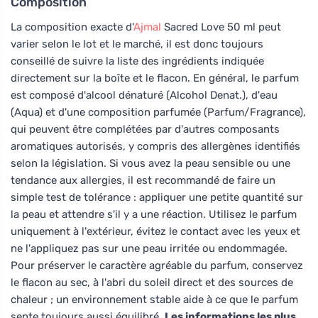
Composition
La composition exacte d'
Ajmal
Sacred Love 50 ml peut
varier selon le lot et le marché, il est donc toujours
conseillé de suivre la liste des ingrédients indiquée
directement sur la boîte et le flacon. En général, le parfum
est composé d'alcool dénaturé (Alcohol Denat.), d'eau
(Aqua) et d'une composition parfumée (Parfum/Fragrance),
qui peuvent être complétées par d'autres composants
aromatiques autorisés, y compris des allergènes identifiés
selon la législation. Si vous avez la peau sensible ou une
tendance aux allergies, il est recommandé de faire un
simple test de tolérance : appliquer une petite quantité sur
la peau et attendre s'il y a une réaction. Utilisez le parfum
uniquement à l'extérieur, évitez le contact avec les yeux et
ne l'appliquez pas sur une peau irritée ou endommagée.
Pour préserver le caractère agréable du parfum, conservez
le flacon au sec, à l'abri du soleil direct et des sources de
chaleur ; un environnement stable aide à ce que le parfum
sente toujours aussi équilibré.
Les informations les plus