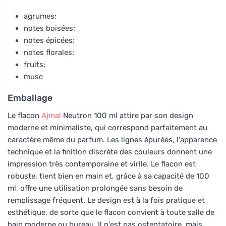
agrumes;
notes boisées;
notes épicées;
notes florales;
fruits;
musc
Emballage
Le flacon
Ajmal
Neutron 100 ml attire par son design
moderne et minimaliste, qui correspond parfaitement au
caractère même du parfum. Les lignes épurées, l'apparence
technique et la finition discrète des couleurs donnent une
impression très contemporaine et virile. Le flacon est
robuste, tient bien en main et, grâce à sa capacité de 100
ml, offre une utilisation prolongée sans besoin de
remplissage fréquent. Le design est à la fois pratique et
esthétique, de sorte que le flacon convient à toute salle de
bain moderne ou bureau. Il n'est pas ostentatoire, mais