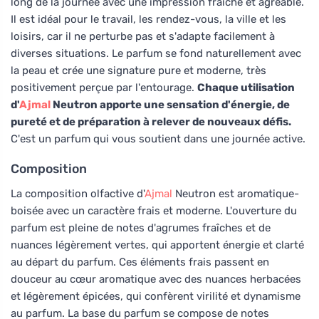
long de la journée avec une impression fraîche et agréable.
Il est idéal pour le travail, les rendez-vous, la ville et les
loisirs, car il ne perturbe pas et s'adapte facilement à
diverses situations. Le parfum se fond naturellement avec
la peau et crée une signature pure et moderne, très
positivement perçue par l'entourage.
Chaque utilisation
d'
Ajmal
Neutron apporte une sensation d'énergie, de
pureté et de préparation à relever de nouveaux défis.
C'est un parfum qui vous soutient dans une journée active.
Composition
La composition olfactive d'
Ajmal
Neutron est aromatique-
boisée avec un caractère frais et moderne. L'ouverture du
parfum est pleine de notes d'agrumes fraîches et de
nuances légèrement vertes, qui apportent énergie et clarté
au départ du parfum. Ces éléments frais passent en
douceur au cœur aromatique avec des nuances herbacées
et légèrement épicées, qui confèrent virilité et dynamisme
au parfum. La base du parfum se compose de notes