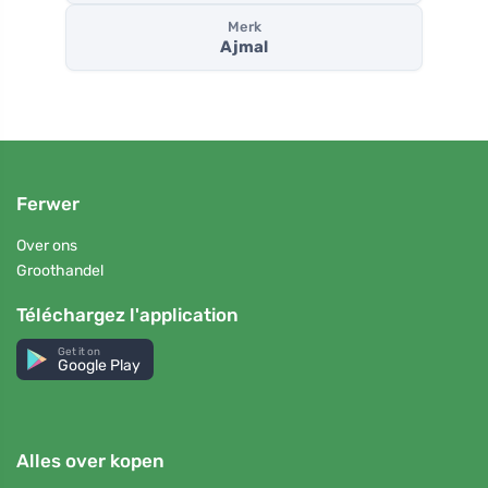
Merk
Ajmal
Ferwer
Over ons
Groothandel
Téléchargez l'application
Get it on
Google Play
Alles over kopen