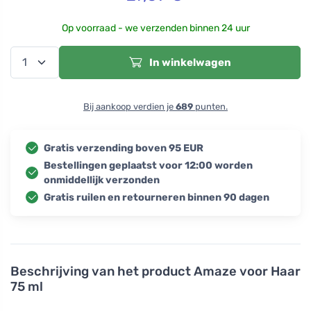
Op voorraad - we verzenden binnen 24 uur
In winkelwagen
Bij aankoop verdien je
689
punten.
Gratis verzending boven 95 EUR
Bestellingen geplaatst voor 12:00 worden
onmiddellijk verzonden
Gratis ruilen en retourneren binnen 90 dagen
Beschrijving van het product
Amaze voor Haar
75 ml