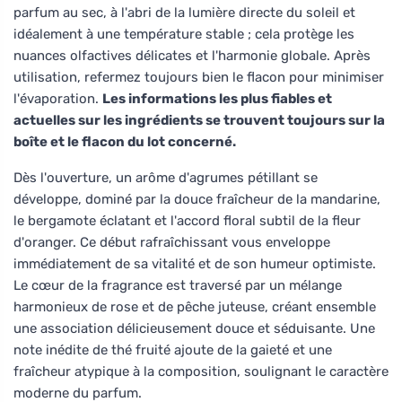
parfum au sec, à l'abri de la lumière directe du soleil et
idéalement à une température stable ; cela protège les
nuances olfactives délicates et l'harmonie globale. Après
utilisation, refermez toujours bien le flacon pour minimiser
l'évaporation.
Les informations les plus fiables et
actuelles sur les ingrédients se trouvent toujours sur la
boîte et le flacon du lot concerné.
Dès l'ouverture, un arôme d'agrumes pétillant se
développe, dominé par la douce fraîcheur de la mandarine,
le bergamote éclatant et l'accord floral subtil de la fleur
d'oranger. Ce début rafraîchissant vous enveloppe
immédiatement de sa vitalité et de son humeur optimiste.
Le cœur de la fragrance est traversé par un mélange
harmonieux de rose et de pêche juteuse, créant ensemble
une association délicieusement douce et séduisante. Une
note inédite de thé fruité ajoute de la gaieté et une
fraîcheur atypique à la composition, soulignant le caractère
moderne du parfum.