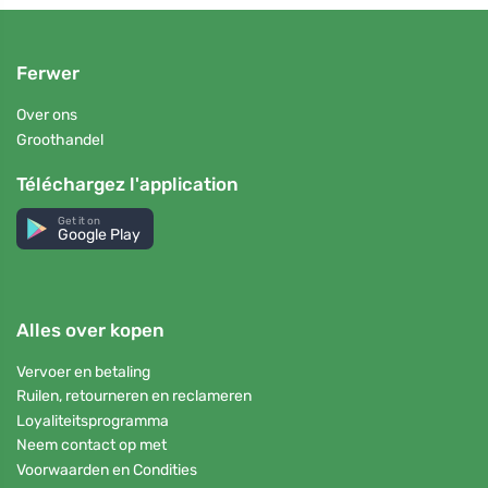
Ferwer
Over ons
Groothandel
Téléchargez l'application
Get it on
Google Play
Alles over kopen
Vervoer en betaling
Ruilen, retourneren en reclameren
Loyaliteitsprogramma
Neem contact op met
Voorwaarden en Condities